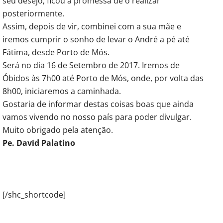
seu desejo, ficou a promessa de o realizar
posteriormente.
Assim, depois de vir, combinei com a sua mãe e
iremos cumprir o sonho de levar o André a pé até
Fátima, desde Porto de Mós.
Será no dia 16 de Setembro de 2017. Iremos de
Óbidos às 7h00 até Porto de Mós, onde, por volta das
8h00, iniciaremos a caminhada.
Gostaria de informar destas coisas boas que ainda
vamos vivendo no nosso país para poder divulgar.
Muito obrigado pela atenção.
Pe. David Palatino
[/shc_shortcode]