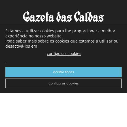
Estamos a utilizar cookies para lhe proporcionar a melhor
experiência no nosso website.
Pode saber mais sobre os cookies que estamos a utilizar ou
SOBRE NÓS
desactivá-los em
configurar cookies
Com sede nas Caldas da Rainha e mais de 90 anos de
.
existência, é o jornal regional com maior número de leitores
a sul de distrito de Leiria, com mais de 40.000 leitores por
Aceitar todas
toda a região Oeste. Jornal com distribuição em Portugal
Continental e assinatura online.
Configurar Cookies
SIGA-NOS