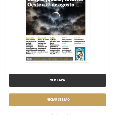
VER CAPA
INICIAR SESSÃO