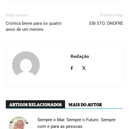
Artigo anterior
Próximo artigo
Crónica breve para os quatro
EBI STO. ONOFRE
anos de um menino
Redação
ARTIGOS RELACIONADOS
MAIS DO AUTOR
Sempre o Mar. Sempre o Futuro. Sempre
com e para as pessoas.