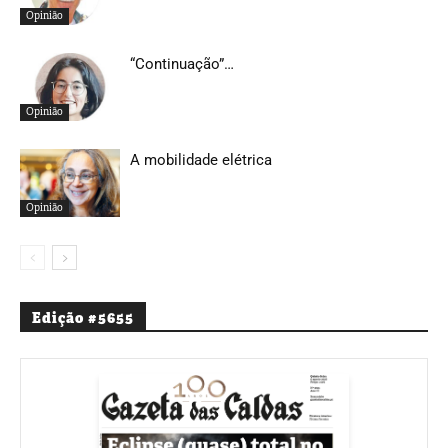
Opinião
“Continuação”…
Opinião
A mobilidade elétrica
Opinião
Edição #5655