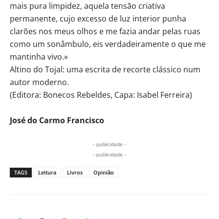
mais pura limpidez, aquela tensão criativa
permanente, cujo excesso de luz interior punha
clarões nos meus olhos e me fazia andar pelas ruas
como um sonâmbulo, eis verdadeiramente o que me
mantinha vivo.»
Altino do Tojal: uma escrita de recorte clássico num
autor moderno.
(Editora: Bonecos Rebeldes, Capa: Isabel Ferreira)
José do Carmo Francisco
- publicidade -
- publicidade -
TAGS
Leitura
Livros
Opinião