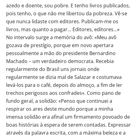
azedo e doente, sou pobre. E tenho livros publicados,
pois tenho, o que não me libertou da pobreza. Vê-se
que nunca lidaste com editores. Publicam-me os
livros, mas quanto a pagar… Editores, editores…»
No intervalo surge a memória do avô: «Meu avô
gozava de prestígio, porque em novo apertara
pessoalmente a mão do presidente Bernardino
Machado – um verdadeiro democrata. Recebia
regularmente do Brasil uns jornais onde
regularmente se dizia mal de Salazar e costumava
levá-los para o café, depois do almoço, a fim de ler
trechos perigosos aos confrades». Como pano de
fundo geral, a solidão: «Penso que continuei a
respirar os ares deste mundo porque a minha
imensa solidão era afinal um firmamento povoado de
boas histórias à espera de serem contadas. Expressar
através da palavra escrita, com a máxima beleza e a