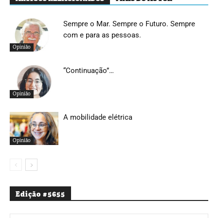
Sempre o Mar. Sempre o Futuro. Sempre
com e para as pessoas.
Opinião
“Continuação”…
Opinião
A mobilidade elétrica
Opinião
Edição #5655