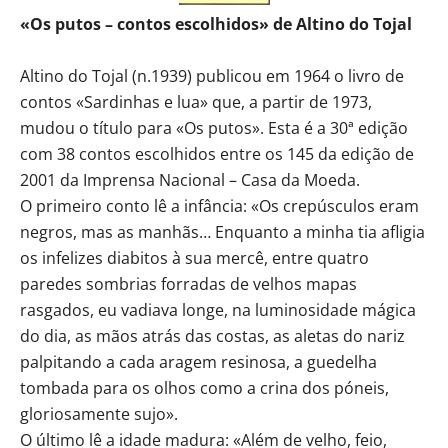
«Os putos – contos escolhidos» de Altino do Tojal
Altino do Tojal (n.1939) publicou em 1964 o livro de
contos «Sardinhas e lua» que, a partir de 1973,
mudou o título para «Os putos». Esta é a 30ª edição
com 38 contos escolhidos entre os 145 da edição de
2001 da Imprensa Nacional – Casa da Moeda.
O primeiro conto lê a infância: «Os crepúsculos eram
negros, mas as manhãs… Enquanto a minha tia afligia
os infelizes diabitos à sua mercê, entre quatro
paredes sombrias forradas de velhos mapas
rasgados, eu vadiava longe, na luminosidade mágica
do dia, as mãos atrás das costas, as aletas do nariz
palpitando a cada aragem resinosa, a guedelha
tombada para os olhos como a crina dos póneis,
gloriosamente sujo».
O último lê a idade madura: «Além de velho, feio,