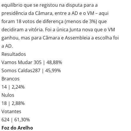
equilíbrio que se registou na disputa para a
presidência da Câmara, entre a AD e o VM – aqui
foram 18 votos de diferença (menos de 3%) que
decidiram a vitória. Foi a única Junta nova que o VM
ganhou, mas para Câmara e Assembleia a escolha foi
a AD.
Resultados
Vamos Mudar 305 | 48,88%
Somos Caldas287 | 45,99%
Brancos
14 | 2,24%
Nulos
18 | 2,88%
Votantes
624 | 61,30%
Foz do Arelho