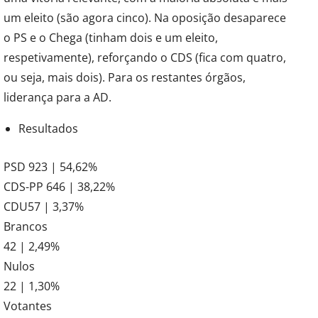
um eleito (são agora cinco). Na oposição desaparece
o PS e o Chega (tinham dois e um eleito,
respetivamente), reforçando o CDS (fica com quatro,
ou seja, mais dois). Para os restantes órgãos,
liderança para a AD.
Resultados
PSD 923 | 54,62%
CDS-PP 646 | 38,22%
CDU57 | 3,37%
Brancos
42 | 2,49%
Nulos
22 | 1,30%
Votantes