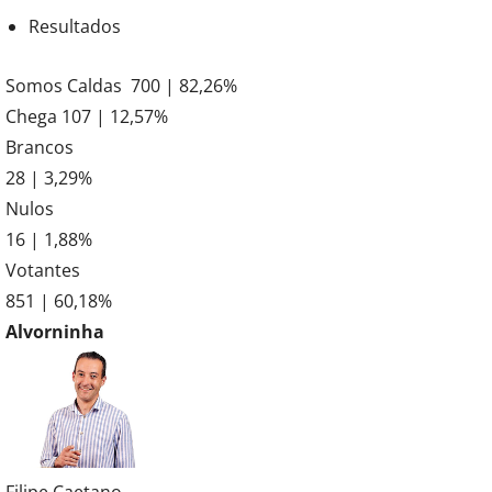
Resultados
Somos Caldas 700 | 82,26%
Chega 107 | 12,57%
Brancos
28 | 3,29%
Nulos
16 | 1,88%
Votantes
851 | 60,18%
Alvorninha
Filipe Caetano