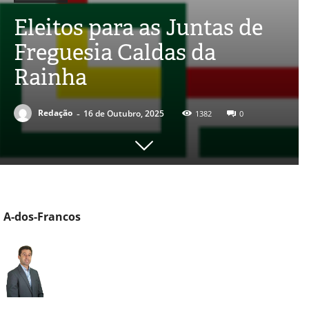
Eleitos para as Juntas de
Freguesia Caldas da
Rainha
-
Redação
16 de Outubro, 2025
1382
0
A-dos-Francos