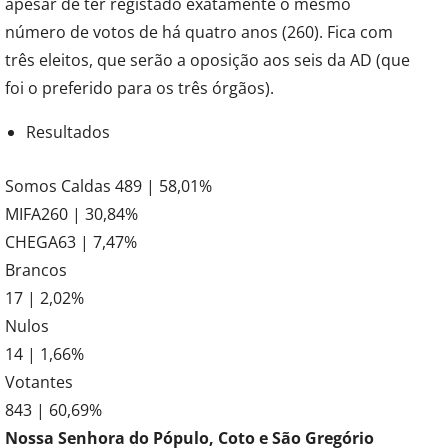
apesar de ter registado exatamente o mesmo
número de votos de há quatro anos (260). Fica com
três eleitos, que serão a oposição aos seis da AD (que
foi o preferido para os três órgãos).
Resultados
Somos Caldas 489 | 58,01%
MIFA260 | 30,84%
CHEGA63 | 7,47%
Brancos
17 | 2,02%
Nulos
14 | 1,66%
Votantes
843 | 60,69%
Nossa Senhora do Pópulo, Coto e São Gregório