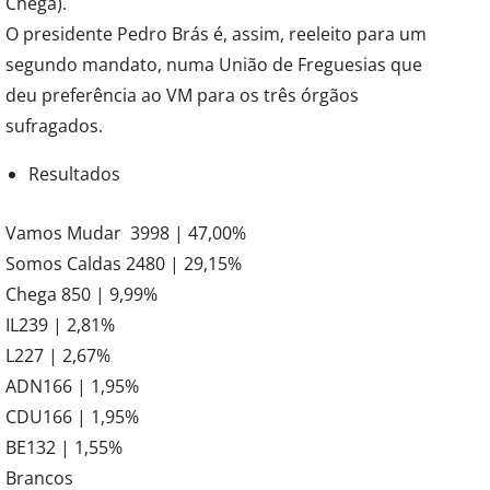
Chega).
O presidente Pedro Brás é, assim, reeleito para um
segundo mandato, numa União de Freguesias que
deu preferência ao VM para os três órgãos
sufragados.
Resultados
Vamos Mudar 3998 | 47,00%
Somos Caldas 2480 | 29,15%
Chega 850 | 9,99%
IL239 | 2,81%
L227 | 2,67%
ADN166 | 1,95%
CDU166 | 1,95%
BE132 | 1,55%
Brancos