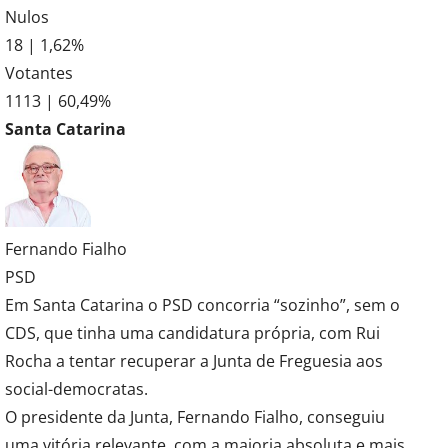
Nulos
18 | 1,62%
Votantes
1113 | 60,49%
Santa Catarina
Fernando Fialho
PSD
Em Santa Catarina o PSD concorria “sozinho”, sem o
CDS, que tinha uma candidatura própria, com Rui
Rocha a tentar recuperar a Junta de Freguesia aos
social-democratas.
O presidente da Junta, Fernando Fialho, conseguiu
uma vitória relevante, com a maioria absoluta e mais