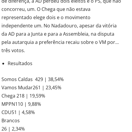
de diferença, a AD perdeu dois eleitos e o PS, que não
concorreu, um. O Chega que não estava
representado elege dois e o movimento
independente um. No Nadadouro, apesar da vitória
da AD para a Junta e para a Assembleia, na disputa
pela autarquia a preferência recaiu sobre o VM por…
três votos.
Resultados
Somos Caldas 429 | 38,54%
Vamos Mudar261 | 23,45%
Chega 218 | 19,59%
MPPN110 | 9,88%
CDU51 | 4,58%
Brancos
26 | 2,34%