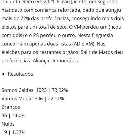
da Junta eleito em 2021, Flávio Jacinto, um segundo
mandato com confiança reforçada, dado que atingiu
mais de 72% das preferências, conseguindo mais dois
eleitos para um total de sete. O VM perdeu um (ficou
com dois) e o PS perdeu o outro. Nesta freguesia
concorriam apenas duas listas (AD e VM). Nas
eleições para os restantes órgãos, Salir de Matos deu
preferência à Aliança Democrática.
Resultados
Somos Caldas 1023 | 73,92%
Vamos Mudar 306 | 22,11%
Brancos
36 | 2,60%
Nulos
19 | 1,37%