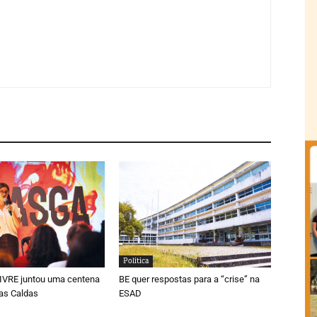
Política
LIVRE juntou uma centena
BE quer respostas para a “crise” na
as Caldas
ESAD