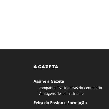
A GAZETA
Assine a Gazeta
Campanha “Assinaturas do Centenário”
Vantagens de ser assinante
Feira do Ensino e Formação