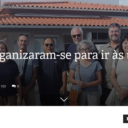
ganizaram-se para ir às
1103
0