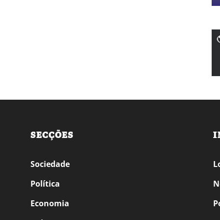
SECÇÕES
I
Sociedade
L
Política
N
Economia
P