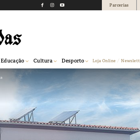
Parcerias
Educação
Cultura
Desporto
Loja Online
Newslett
ra