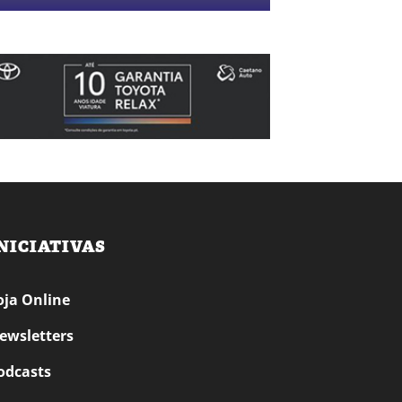
NICIATIVAS
oja Online
ewsletters
odcasts