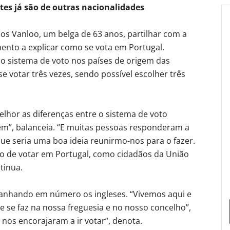
tes já são de outras nacionalidades
os Vanloo, um belga de 63 anos, partilhar com a
nto a explicar como se vota em Portugal.
do sistema de voto nos países de origem das
e votar três vezes, sendo possível escolher três
lhor as diferenças entre o sistema de voto
em”, balanceia. “E muitas pessoas responderam a
que seria uma boa ideia reunirmo-nos para o fazer.
ito de votar em Portugal, como cidadãos da União
tinua.
anhando em número os ingleses. “Vivemos aqui e
se faz na nossa freguesia e no nosso concelho”,
 nos encorajaram a ir votar”, denota.