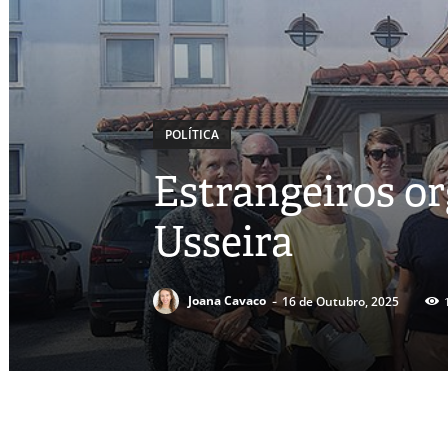
POLÍTICA
Estrangeiros or
Usseira
-
Joana Cavaco
16 de Outubro, 2025