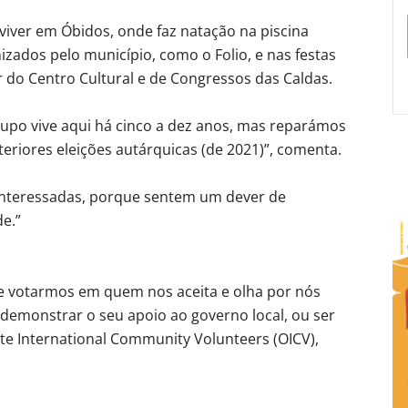
 viver em Óbidos, onde faz natação na piscina
izados pelo município, como o Folio, e nas festas
do Centro Cultural e de Congressos das Caldas.
upo vive aqui há cinco a dez anos, mas reparámos
eriores eleições autárquicas (de 2021)”, comenta.
interessadas, porque sentem um dever de
e.”
te votarmos em quem nos aceita e olha por nós
demonstrar o seu apoio ao governo local, ou ser
ste International Community Volunteers (OICV),