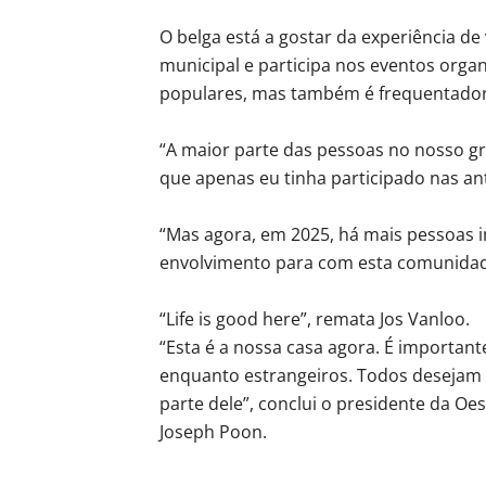
O belga está a gostar da experiência de
municipal e participa nos eventos organ
populares, mas também é frequentador 
“A maior parte das pessoas no nosso gr
que apenas eu tinha participado nas ant
“Mas agora, em 2025, há mais pessoas 
envolvimento para com esta comunidad
“Life is good here”, remata Jos Vanloo.
“Esta é a nossa casa agora. É importan
enquanto estrangeiros. Todos desejam 
parte dele”, conclui o presidente da Oe
Joseph Poon.