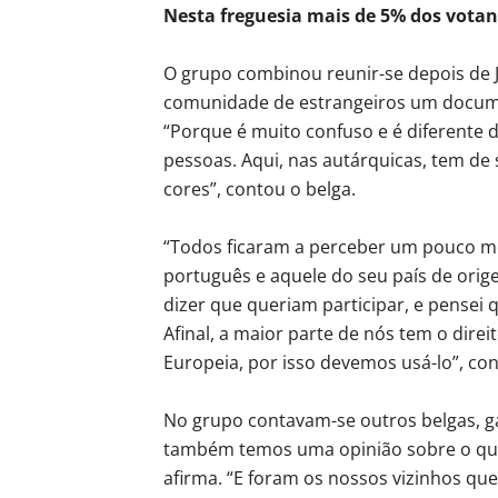
Nesta freguesia mais de 5% dos votan
O grupo combinou reunir-se depois de J
comunidade de estrangeiros um docume
“Porque é muito confuso e é diferente 
pessoas. Aqui, nas autárquicas, tem de s
cores”, contou o belga.
“Todos ficaram a perceber um pouco me
português e aquele do seu país de orig
dizer que queriam participar, e pensei 
Afinal, a maior parte de nós tem o dire
Europeia, por isso devemos usá-lo”, con
No grupo contavam-se outros belgas, g
também temos uma opinião sobre o que 
afirma. “E foram os nossos vizinhos que