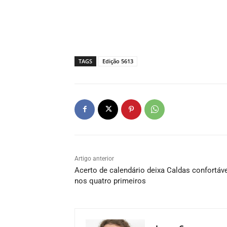
TAGS
Edição 5613
Artigo anterior
Acerto de calendário deixa Caldas confortáv
nos quatro primeiros