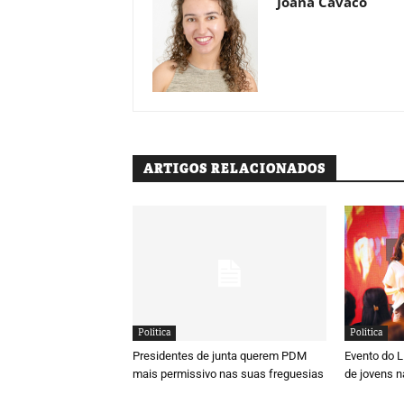
Joana Cavaco
ARTIGOS RELACIONADOS
Política
Política
Presidentes de junta querem PDM
Evento do 
mais permissivo nas suas freguesias
de jovens n