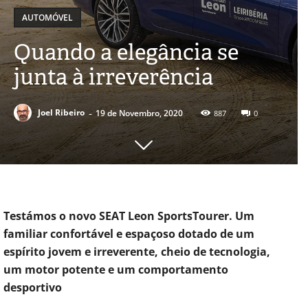
AUTOMÓVEL
Quando a elegância se
junta à irreverência
-
Joel Ribeiro
19 de Novembro, 2020
887
0
Testámos o novo SEAT Leon SportsTourer. Um
familiar confortável e espaçoso dotado de um
espírito jovem e irreverente, cheio de tecnologia,
um motor potente e um comportamento
desportivo