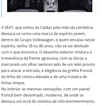
A SEAT, que voltou às Caldas pela mão da Leiribéria,
destaca-se como uma marca de espírito jovem,
dentro do Grupo Volkswagen, e quem encaixa nesse
espírito, tenha 18 ou 80 anos, não se vai desiludir
com o que encontra. O desenho exterior mistura a
irreverência da frente agressiva, com as óticas a
marcarem um olhar semicerrado de um leão pronto
para atacar a estrada, à elegância da grelha frontal,
da linha de cintura elevada e de uma traseira de
linhas limpas.
No interior as mesmas sensações, com um painel
frontal bem desenhado, moderno, de onde se
destaca um ecrã do sistema de info-entretenimento,