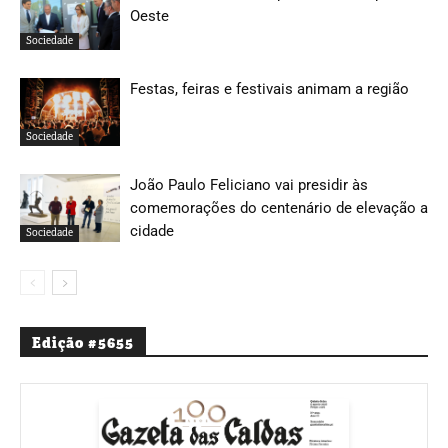
Oeste
Sociedade
Festas, feiras e festivais animam a região
Sociedade
João Paulo Feliciano vai presidir às
comemorações do centenário de elevação a
cidade
Sociedade
Edição #5655