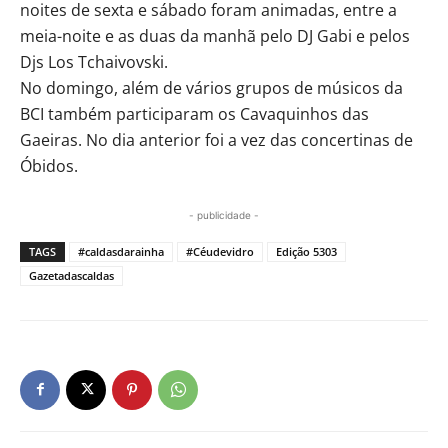
noites de sexta e sábado foram animadas, entre a
meia-noite e as duas da manhã pelo DJ Gabi e pelos
Djs Los Tchaivovski.
No domingo, além de vários grupos de músicos da
BCI também participaram os Cavaquinhos das
Gaeiras. No dia anterior foi a vez das concertinas de
Óbidos.
- publicidade -
TAGS
#caldasdarainha
#Céudevidro
Edição 5303
Gazetadascaldas