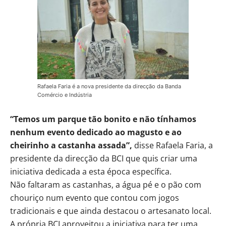
Rafaela Faria é a nova presidente da direcção da Banda
Comércio e Indústria
“Temos um parque tão bonito e não tínhamos
nenhum evento dedicado ao magusto e ao
cheirinho a castanha assada”,
disse Rafaela Faria, a
presidente da direcção da BCI que quis criar uma
iniciativa dedicada a esta época específica.
Não faltaram as castanhas, a água pé e o pão com
chouriço num evento que contou com jogos
tradicionais e que ainda destacou o artesanato local.
A própria BCI aproveitou a iniciativa para ter uma