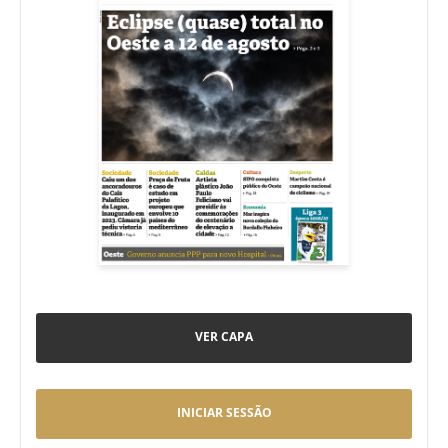
VER CAPA
INICIAR SESSÃO