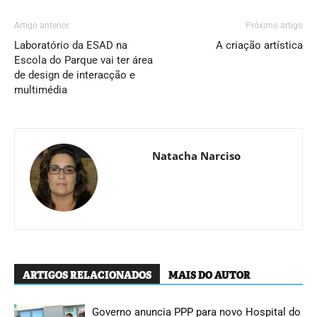
Artigo anterior
Próximo artigo
Laboratório da ESAD na
A criação artística
Escola do Parque vai ter área
de design de interacção e
multimédia
Natacha Narciso
ARTIGOS RELACIONADOS
MAIS DO AUTOR
Governo anuncia PPP para novo Hospital do