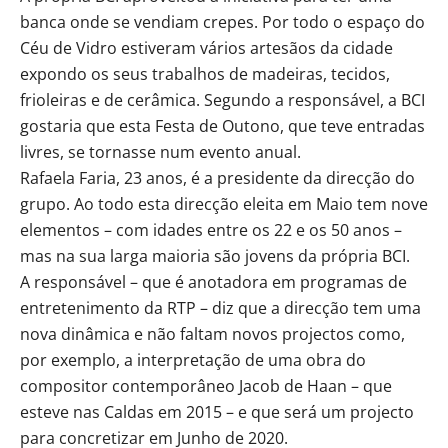
banca onde se vendiam crepes. Por todo o espaço do
Céu de Vidro estiveram vários artesãos da cidade
expondo os seus trabalhos de madeiras, tecidos,
frioleiras e de cerâmica. Segundo a responsável, a BCI
gostaria que esta Festa de Outono, que teve entradas
livres, se tornasse num evento anual.
Rafaela Faria, 23 anos, é a presidente da direcção do
grupo. Ao todo esta direcção eleita em Maio tem nove
elementos – com idades entre os 22 e os 50 anos –
mas na sua larga maioria são jovens da própria BCI.
A responsável – que é anotadora em programas de
entretenimento da RTP – diz que a direcção tem uma
nova dinâmica e não faltam novos projectos como,
por exemplo, a interpretação de uma obra do
compositor contemporâneo Jacob de Haan – que
esteve nas Caldas em 2015 – e que será um projecto
para concretizar em Junho de 2020.