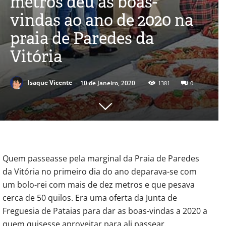
metros deu as boas-
vindas ao ano de 2020 na
praia de Paredes da
Vitória
-
Isaque Vicente
10 de Janeiro, 2020
1381
0
Quem passeasse pela marginal da Praia de Paredes
da Vitória no primeiro dia do ano deparava-se com
um bolo-rei com mais de dez metros e que pesava
cerca de 50 quilos. Era uma oferta da Junta de
Freguesia de Pataias para dar as boas-vindas a 2020 a
quem quisesse aproveitar para ali passear.