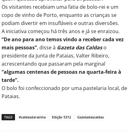
Os visitantes recebiam uma fatia de bolo-rei e um
copo de vinho de Porto, enquanto as crianças se
podiam divertir em insufláveis e outras diversões.
A iniciativa começou há três anos e já se enraizou.
“De ano para ano temos vindo a receber cada vez
mais pessoas”
, disse à
Gazeta das Caldas
o
presidente da Junta de Pataias, Valter Ribeiro,
acrescentando que passaram pela marginal
“algumas centenas de pessoas na quarta-feira à
tarde”.
O bolo foi confeccionado por uma pastelaria local, de
Pataias.
TAGS
#caldasdarainha
Edição 5312
Gazetadascaldas