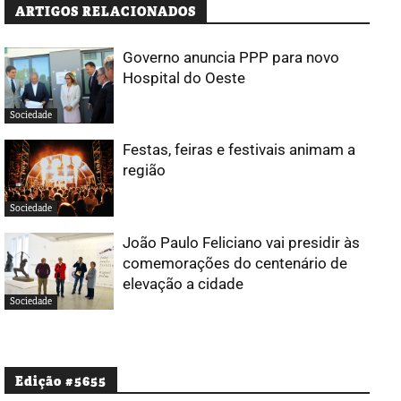
ARTIGOS RELACIONADOS
Governo anuncia PPP para novo
Hospital do Oeste
Sociedade
Festas, feiras e festivais animam a
região
Sociedade
João Paulo Feliciano vai presidir às
comemorações do centenário de
elevação a cidade
Sociedade
Edição #5655