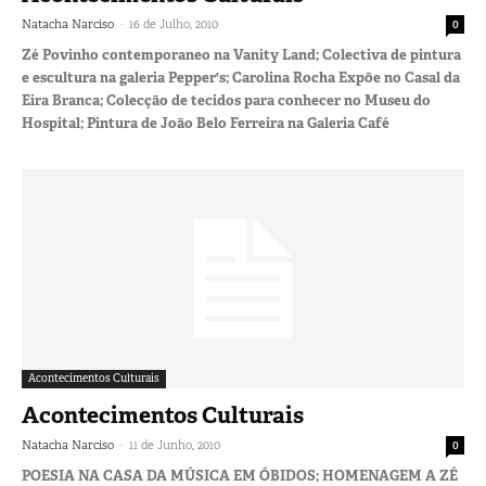
-
Natacha Narciso
16 de Julho, 2010
0
Zé Povinho contemporaneo na Vanity Land; Colectiva de pintura
e escultura na galeria Pepper's; Carolina Rocha Expõe no Casal da
Eira Branca; Colecção de tecidos para conhecer no Museu do
Hospital; Pintura de João Belo Ferreira na Galeria Café
Acontecimentos Culturais
Acontecimentos Culturais
-
Natacha Narciso
11 de Junho, 2010
0
POESIA NA CASA DA MÚSICA EM ÓBIDOS; HOMENAGEM A ZÉ