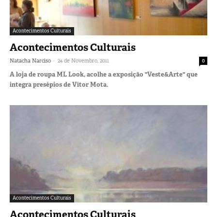
Acontecimentos Culturais
Acontecimentos Culturais
-
Natacha Narciso
24 de Novembro, 2011
0
A loja de roupa ML Look, acolhe a exposição "Veste&Arte" que
integra presépios de Vítor Mota.
Acontecimentos Culturais
Acontecimentos Culturais