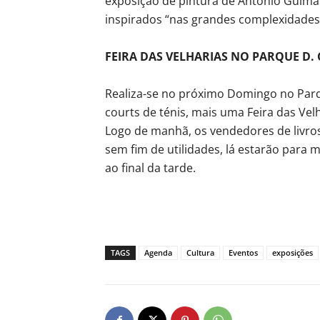
exposição de pintura de António Guimar
inspirados “nas grandes complexidades
FEIRA DAS VELHARIAS NO PARQUE D. 
Realiza-se no próximo Domingo no Parque
courts de ténis, mais uma Feira das Velh
Logo de manhã, os vendedores de livros
sem fim de utilidades, lá estarão para
ao final da tarde.
TAGS
Agenda
Cultura
Eventos
exposições