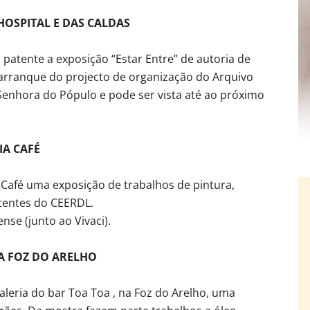
OSPITAL E DAS CALDAS
patente a exposição “Estar Entre” de autoria de
 arranque do projecto de organização do Arquivo
Senhora do Pópulo e pode ser vista até ao próximo
IA CAFÉ
 Café uma exposição de trabalhos de pintura,
utentes do CEERDL.
nse (junto ao Vivaci).
A FOZ DO ARELHO
galeria do bar Toa Toa , na Foz do Arelho, uma