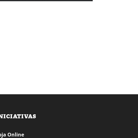
NICIATIVAS
oja Online