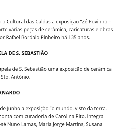
ro Cultural das Caldas a exposição “Zé Povinho –
rte várias peças de cerâmica, caricaturas e obras
or Rafael Bordalo Pinheiro há 135 anos.
LA DE S. SEBASTIÃO
 Capela de S. Sebastião uma exposição de cerâmica
Sto. António.
ERNARDO
de Junho a exposição “o mundo, visto da terra,
 conta com curadoria de Carolina Rito, integra
José Nuno Lamas, Maria Jorge Martins, Susana