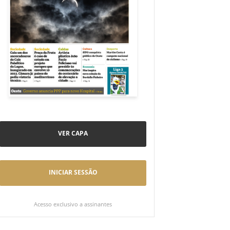
VER CAPA
INICIAR SESSÃO
Acesso exclusivo a assinantes