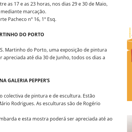
re as 17 e as 23 horas, nos dias 29 e 30 de Maio,
o, mediante marcação.
te Pacheco nº 16, 1º Esq.
ARTINHO DO PORTO
S. Martinho do Porto, uma exposição de pintura
 apreciada até dia 30 de Junho, todos os dias a
NA GALERIA PEPPER’S
 colectiva de pintura e de escultura. Estão
ário Rodrigues. As esculturas são de Rogério
ombarda e esta mostra poderá ser apreciada até ao