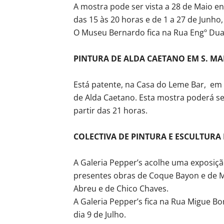
A mostra pode ser vista a 28 de Maio ent
das 15 às 20 horas e de 1 a 27 de Junh
O Museu Bernardo fica na Rua Engº Duar
PINTURA DE ALDA CAETANO EM S. M
Está patente, na Casa do Leme Bar, em 
de Alda Caetano. Esta mostra poderá ser
partir das 21 horas.
COLECTIVA DE PINTURA E ESCULTURA 
A Galeria Pepper’s acolhe uma exposição
presentes obras de Coque Bayon e de M
Abreu e de Chico Chaves.
A Galeria Pepper’s fica na Rua Migue B
dia 9 de Julho.