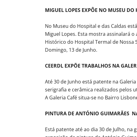
MIGUEL LOPES EXPÔE NO MUSEU DO H
No Museu do Hospital e das Caldas está 
Miguel Lopes. Esta mostra assinalará o
Histórico do Hospital Termal de Nossa 
Domingo, 13 de Junho.
CEERDL EXPÕE TRABALHOS NA GALER
Até 30 de Junho está patente na Galeria
serigrafia e cerâmica realizados pelos 
A Galeria Café situa-se no Bairro Lisbone
PINTURA DE ANTÓNIO GUIMARÃES N
Está patente até ao dia 30 de Julho, na 