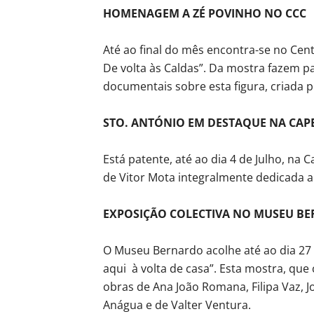
HOMENAGEM A ZÉ POVINHO NO CCC
Até ao final do mês encontra-se no Cent
De volta às Caldas”. Da mostra fazem pa
documentais sobre esta figura, criada p
STO. ANTÓNIO EM DESTAQUE NA CAPE
Está patente, até ao dia 4 de Julho, na
de Vitor Mota integralmente dedicada a 
EXPOSIÇÃO COLECTIVA NO MUSEU B
O Museu Bernardo acolhe até ao dia 27 
aqui à volta de casa”. Esta mostra, que
obras de Ana João Romana, Filipa Vaz, 
Anágua e de Valter Ventura.