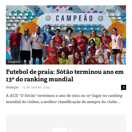
Desporto
Futebol de praia: Sótão terminou ano em
13º do ranking mundial
-
Redação
13 de Janeiro, 2022
0
A ACD “O Sótão” terminou o ano de 2021 no 13º lugar no ranking
mundial de clubes, a melhor classificação de sempre do clube...