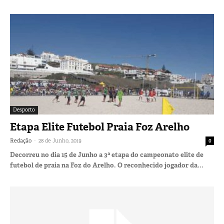
Desporto
Etapa Elite Futebol Praia Foz Arelho
-
Redação
28 de Junho, 2019
0
Decorreu no dia 15 de Junho a 3ª etapa do campeonato elite de
futebol de praia na Foz do Arelho. O reconhecido jogador da...