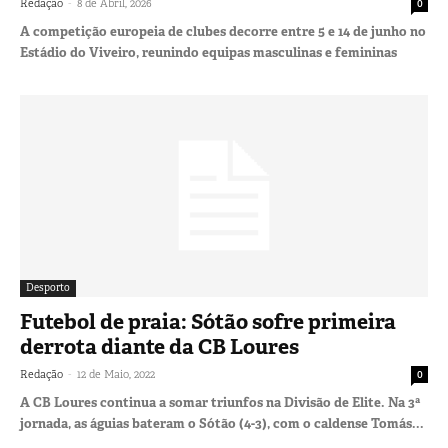
-
Redação
8 de Abril, 2026
0
A competição europeia de clubes decorre entre 5 e 14 de junho no
Estádio do Viveiro, reunindo equipas masculinas e femininas
Desporto
Futebol de praia: Sótão sofre primeira
derrota diante da CB Loures
-
Redação
12 de Maio, 2022
0
A CB Loures continua a somar triunfos na Divisão de Elite. Na 3ª
jornada, as águias bateram o Sótão (4-3), com o caldense Tomás...