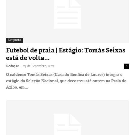
Desporto
Futebol de praia | Estágio: Tomás Seixas
está de volta...
-
Redação
23 de Setembro, 2021
0
O caldense Tomás Seixas (Casa do Benfica de Loures) integra o
estágio da Seleção Nacional, que decorreu até ontem na Praia do
Azibo, em...