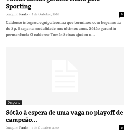
Sporting
-
Joaquim Paulo
8 de Outubro, 2020
0
Caldense integrou equipa leonina que terminou com hegemonia
do Sp. Braga na modalidade nos últimos anos. Sótão garantiu
permanência O caldense Tomás Seixas ajudou o...
Desporto
Sótão à espera de uma vaga no playoff de
campeão...
-
Joaquim Paulo
1 de Outubro, 2020
0