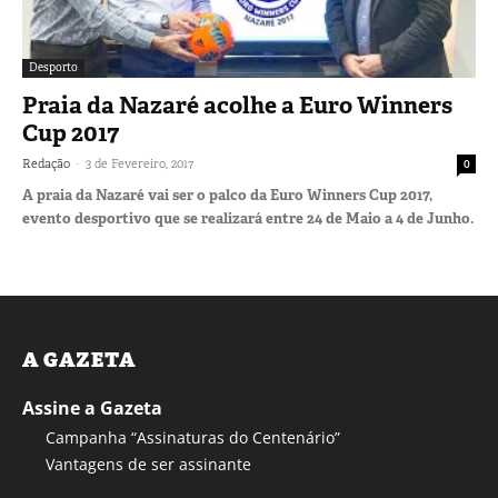
Desporto
Praia da Nazaré acolhe a Euro Winners
Cup 2017
-
Redação
3 de Fevereiro, 2017
0
A praia da Nazaré vai ser o palco da Euro Winners Cup 2017,
evento desportivo que se realizará entre 24 de Maio a 4 de Junho.
A GAZETA
Assine a Gazeta
Campanha “Assinaturas do Centenário”
Vantagens de ser assinante