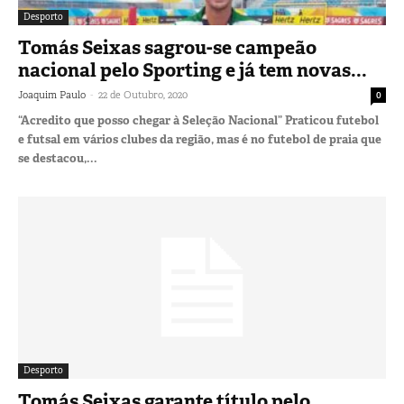
Desporto
Tomás Seixas sagrou-se campeão
nacional pelo Sporting e já tem novas...
-
Joaquim Paulo
22 de Outubro, 2020
0
“Acredito que posso chegar à Seleção Nacional” Praticou futebol
e futsal em vários clubes da região, mas é no futebol de praia que
se destacou,...
Desporto
Tomás Seixas garante título pelo