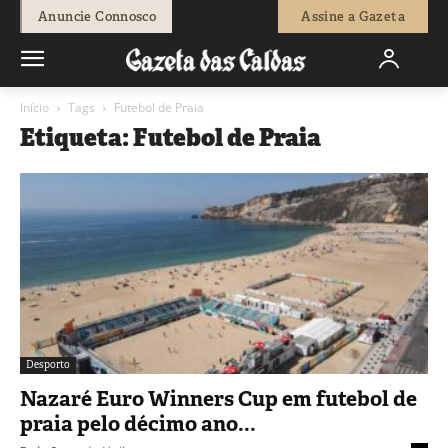
Anuncie Connosco
Assine a Gazeta
Início
Tags
Futebol de Praia
Etiqueta: Futebol de Praia
Desporto
Nazaré Euro Winners Cup em futebol de
praia pelo décimo ano...