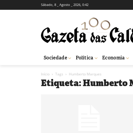
Sábado, 8 _ Agosto _ 2026, 0:42
Sociedade
Política
Economia
Início
Tags
Humberto Marques
Etiqueta: Humberto