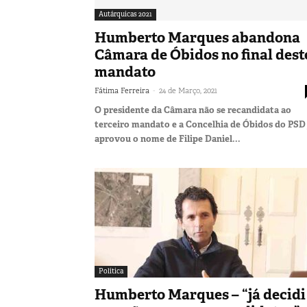
Autárquicas 2021
Humberto Marques abandona
Câmara de Óbidos no final dest
mandato
-
Fátima Ferreira
24 de Março, 2021
O presidente da Câmara não se recandidata ao
terceiro mandato e a Concelhia de Óbidos do PSD 
aprovou o nome de Filipe Daniel...
Política
Humberto Marques – “já decidi