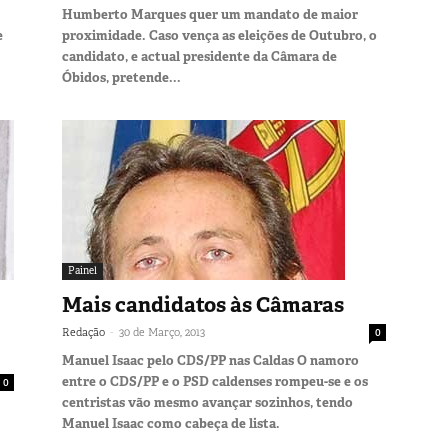
Humberto Marques quer um mandato de maior
e
proximidade. Caso vença as eleições de Outubro, o
candidato, e actual presidente da Câmara de
Óbidos, pretende...
Painel
Mais candidatos às Câmaras
-
Redação
30 de Março, 2013
0
Manuel Isaac pelo CDS/PP nas Caldas O namoro
entre o CDS/PP e o PSD caldenses rompeu-se e os
0
centristas vão mesmo avançar sozinhos, tendo
Manuel Isaac como cabeça de lista.