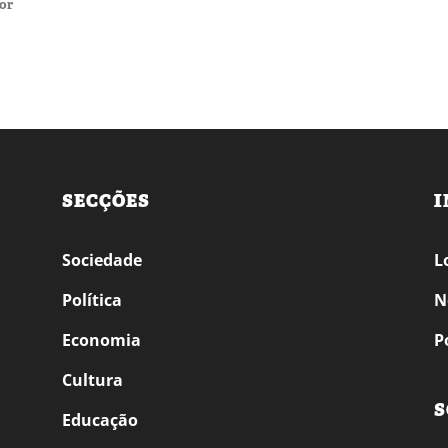
or
SECÇÕES
I
Sociedade
L
Política
N
Economia
P
Cultura
S
Educação