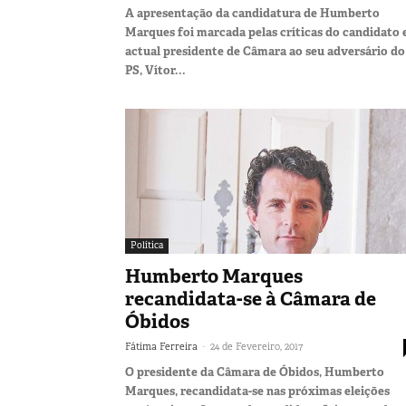
A apresentação da candidatura de Humberto
Marques foi marcada pelas críticas do candidato 
actual presidente de Câmara ao seu adversário do
PS, Vítor...
Política
Humberto Marques
recandidata-se à Câmara de
Óbidos
-
Fátima Ferreira
24 de Fevereiro, 2017
O presidente da Câmara de Óbidos, Humberto
Marques, recandidata-se nas próximas eleições