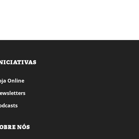
NICIATIVAS
oja Online
ewsletters
odcasts
OBRE NÓS