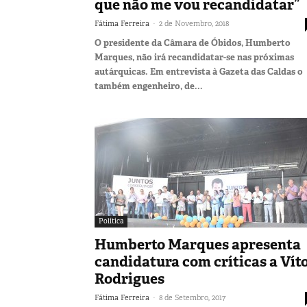
que não me vou recandidatar”
-
Fátima Ferreira
2 de Novembro, 2018
O presidente da Câmara de Óbidos, Humberto
Marques, não irá recandidatar-se nas próximas
autárquicas. Em entrevista à Gazeta das Caldas o
também engenheiro, de...
Política
Humberto Marques apresenta
candidatura com críticas a Vít
Rodrigues
-
Fátima Ferreira
8 de Setembro, 2017