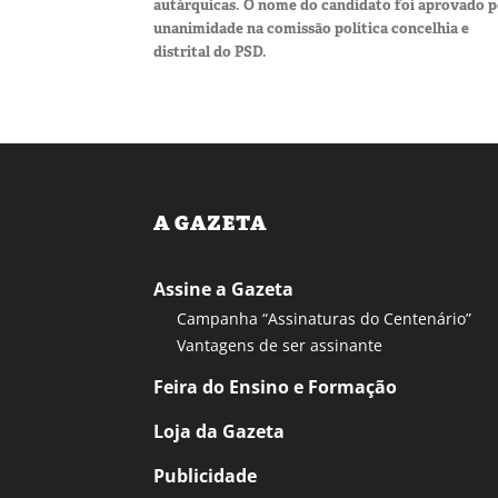
autárquicas. O nome do candidato foi aprovado p
unanimidade na comissão política concelhia e
distrital do PSD.
A GAZETA
Assine a Gazeta
Campanha “Assinaturas do Centenário”
Vantagens de ser assinante
Feira do Ensino e Formação
Loja da Gazeta
Publicidade