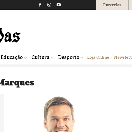
Parcerias
Educação
Cultura
Desporto
Loja Online
Newslett
 Marques