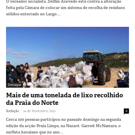
O vereador socialista, Delfim Azevedo está contra a alteração
feita pela Câmara de colocar um sistema de recolha de resíduos
sólidos enterrado no Largo...
Destaque
Mais de uma tonelada de lixo recolhido
da Praia do Norte
-
Redação
24 de Novembro, 2012
0
Cerca 100 pessoas participou no passado domingo na segunda
edição da acção Praia Limpa, na Nazaré. Garrett McNamara, o
surfista havaiano que no ano...