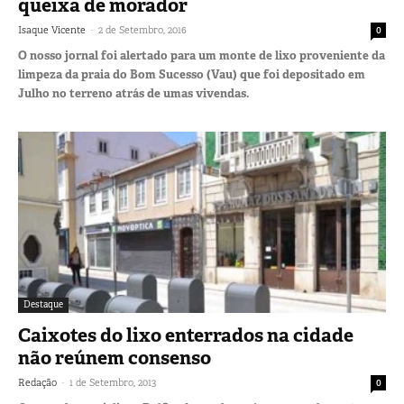
queixa de morador
-
Isaque Vicente
2 de Setembro, 2016
0
O nosso jornal foi alertado para um monte de lixo proveniente da
limpeza da praia do Bom Sucesso (Vau) que foi depositado em
Julho no terreno atrás de umas vivendas.
Destaque
Caixotes do lixo enterrados na cidade
não reúnem consenso
-
Redação
1 de Setembro, 2013
0