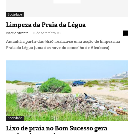
Sociedade
Limpeza da Praia da Légua
-
Isaque Vicente
16 de Setembro, 2016
0
Amanhã a partir das 9h30, realiza-se uma acção de limpeza na
Praia da Légua (uma das nove do concelho de Alcobaça).
Sociedade
Lixo de praia no Bom Sucesso gera