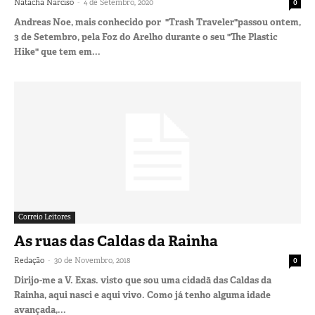
-
Natacha Narciso
4 de Setembro, 2020
0
Andreas Noe, mais conhecido por "Trash Traveler"passou ontem,
3 de Setembro, pela Foz do Arelho durante o seu "The Plastic
Hike" que tem em...
Correio Leitores
As ruas das Caldas da Rainha
-
Redação
30 de Novembro, 2018
0
Dirijo-me a V. Exas. visto que sou uma cidadã das Caldas da
Rainha, aqui nasci e aqui vivo. Como já tenho alguma idade
avançada,...