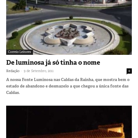
Correio Leitores
De luminosa já só tinha o nome
-
Redação
9 de Setembro, 2011
0
A nossa Fonte Luminosa nas Caldas da Rainha, que mostra bem o
estado de abandono e desmazelo a que chegou a única fonte das
Caldas.