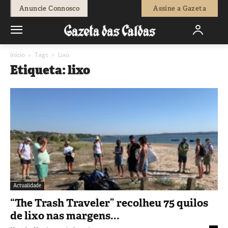
Anuncie Connosco
Assine a Gazeta
Início
Tags
Lixo
Etiqueta: lixo
Actualidade
“The Trash Traveler” recolheu 75 quilos
de lixo nas margens...