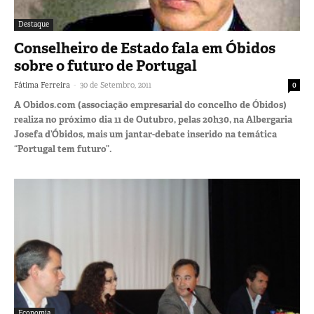
Destaque
Conselheiro de Estado fala em Óbidos
sobre o futuro de Portugal
-
Fátima Ferreira
30 de Setembro, 2011
0
A Obidos.com (associação empresarial do concelho de Óbidos)
realiza no próximo dia 11 de Outubro, pelas 20h30, na Albergaria
Josefa d’Óbidos, mais um jantar-debate inserido na temática
“Portugal tem futuro”.
Economia