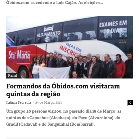
Óbidos.com, sucedendo a Luís Cajão. As eleições...
Painel
Formandos da Óbidos.com visitaram
quintas da região
-
Fátima Ferreira
24 de Março, 2013
0
Um grupo 20 pessoas visitou, no passado dia 18 de Março, as
quintas dos Capuchos (Alcobaça), do Paço (Alvorninha), do
Gradil (Cadaval) e do Sanguinhal (Bombarral).