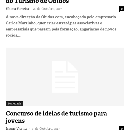
do Turismo de Óbidos
-
Fátima Ferreira
20 de Outubro, 2017
0
A nova direcção da Obidos.com, encabeçada pelo empresário
Carlos Martinho, quer criar estratégias associativas e
empresariais que passam pela formação, angariação de novos
sócios,...
Sociedade
Concurso de ideias de turismo para
jovens
-
Isaque Vicente
13 de Outubro, 2017
0