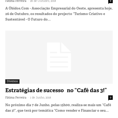
-
Fátima Ferreira
26 de Outubro, 2018
0
A Óbidos.Com - Associação Empresarial do Oeste, apresenta hoje,
26 de Outubro, os resultados do projecto “Turismo Criativo e
Sustentável - O Futuro do...
Diversos
Estratégias de sucesso no “Café das 3!”
-
Fátima Ferreira
1 de Junho, 2018
0
No próximo dia 7 de Junho, pelas 15h00, realiza-se mais um “Café
das 3!”, que terá por temática “Como vender e Financiar o seu...