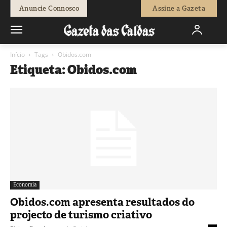
Anuncie Connosco
Assine a Gazeta
Início
Tags
Obidos.com
Etiqueta: Obidos.com
Economia
Obidos.com apresenta resultados do
projecto de turismo criativo