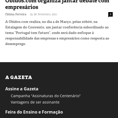
Obidos.com organiza jantar debate com
empresários
-
Fátima Ferreira
25 de Fevereiro, 2011
0
A Obidos.com realiza, no dia 4 de Março, pelas 20h00, na
Estalagem do Convento, um jantar conferência subordinado ao
tema “Portugal tem futuro”, onde será dado enfoque à
responsabilidade das empresas e empresários como resposta ao
desemprego.
A GAZETA
Assine a Gazeta
Campanha “Assinaturas do Centenário”
Vantagens de ser assinante
Feira do Ensino e Formação