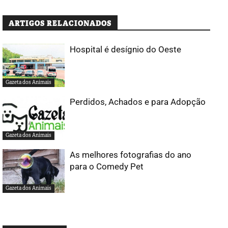
ARTIGOS RELACIONADOS
Hospital é desígnio do Oeste
Gazeta dos Animais
Perdidos, Achados e para Adopção
Gazeta dos Animais
As melhores fotografias do ano
para o Comedy Pet
Gazeta dos Animais