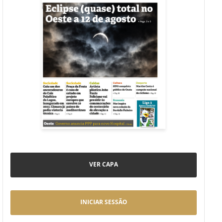
VER CAPA
INICIAR SESSÃO