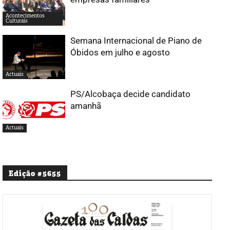
Acontecimentos
Culturais
Semana Internacional de Piano de
Óbidos em julho e agosto
Actuais
PS/Alcobaça decide candidato
amanhã
Actuais
Edição #5655