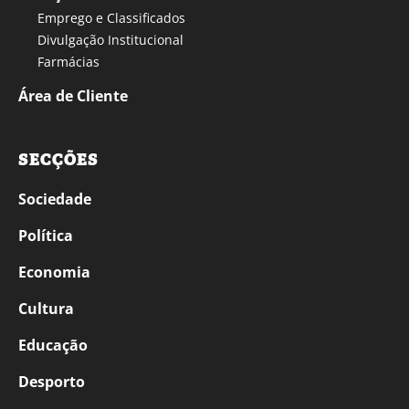
Emprego e Classificados
Divulgação Institucional
Farmácias
Área de Cliente
SECÇÕES
Sociedade
Política
Economia
Cultura
Educação
Desporto