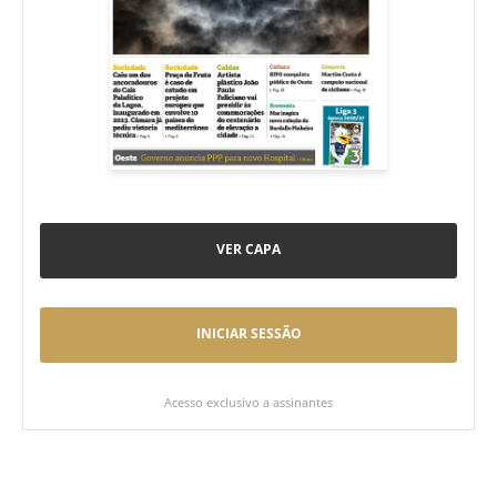
VER CAPA
INICIAR SESSÃO
Acesso exclusivo a assinantes