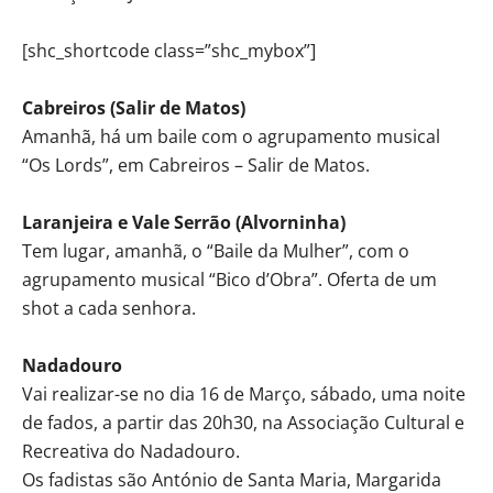
[shc_shortcode class=”shc_mybox”]
Cabreiros (Salir de Matos)
Amanhã, há um baile com o agrupamento musical
“Os Lords”, em Cabreiros – Salir de Matos.
Laranjeira e Vale Serrão (Alvorninha)
Tem lugar, amanhã, o “Baile da Mulher”, com o
agrupamento musical “Bico d’Obra”. Oferta de um
shot a cada senhora.
Nadadouro
Vai realizar-se no dia 16 de Março, sábado, uma noite
de fados, a partir das 20h30, na Associação Cultural e
Recreativa do Nadadouro.
Os fadistas são António de Santa Maria, Margarida