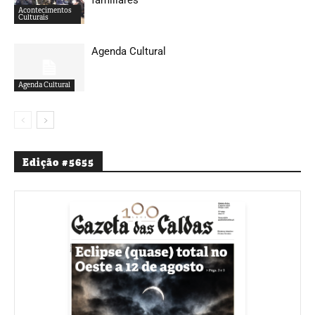
Acontecimentos
Culturais
Agenda Cultural
Agenda Cultural
Edição #5655