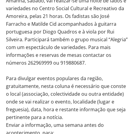
Amanhã, sábado, vai realizar-se uma noite de fados e
variedades no Centro Social Cultural e Recreativo da
Amoreira, pelas 21 horas. Os fadistas são José
Farracho e Matilde Cid acompanhados à guitarra
portuguesa por Diogo Quadros e à viola por Rui
Silveira. Participará também o grupo musical “Alegria”
com um espectáculo de variedades. Para mais
informações e reservas de mesas contactar os
números 262969999 ou 919880687.
Para divulgar eventos populares da região,
gratuitamente, nesta coluna é necessário que conste
o local (associação, colectividade ou outra entidade)
onde se vai realizar o evento, localidade (lugar e
freguesia), data, hora e restante informação que seja
pertinente para a notícia.
Enviar a informação, uma semana antes do
acontecimento, para: