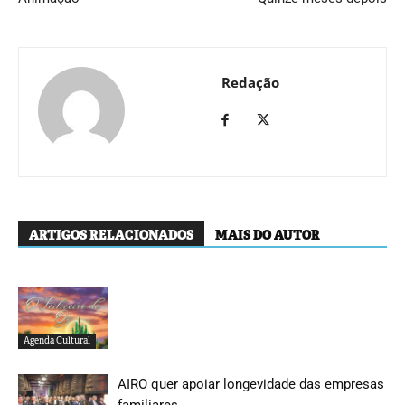
Redação
ARTIGOS RELACIONADOS
MAIS DO AUTOR
Agenda Cultural
AIRO quer apoiar longevidade das empresas
familiares