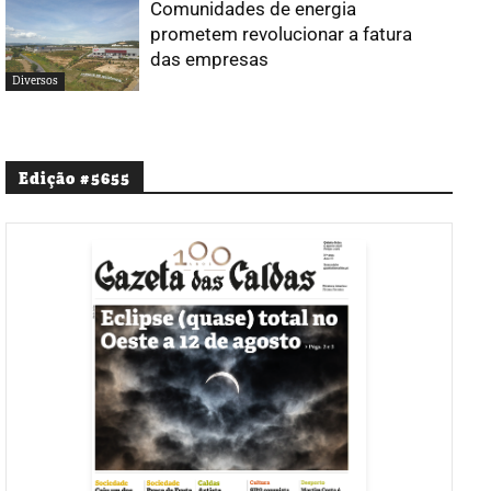
Comunidades de energia
prometem revolucionar a fatura
das empresas
Diversos
Edição #5655