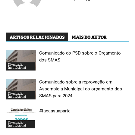
ARTIGOS RELACIONADOS
MAIS DO AUTOR
Comunicado do PSD sobre o Orçamento
dos SMAS
Divulgação
Institucional
Comunicado sobre a reprovação em
Assembleia Municipal do orçamento dos
Divulgação
SMAS para 2024
Institucional
#façaasuaparte
Divulgação
Institucional