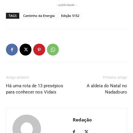
- publicidade -
TAGS
Cantinho da Energia
Edição 5152
Artigo anterior
Próximo artigo
Há uma rota de 13 presépios
A aldeia do Natal no
para conhecer nos Vidais
Nadadouro
Redação