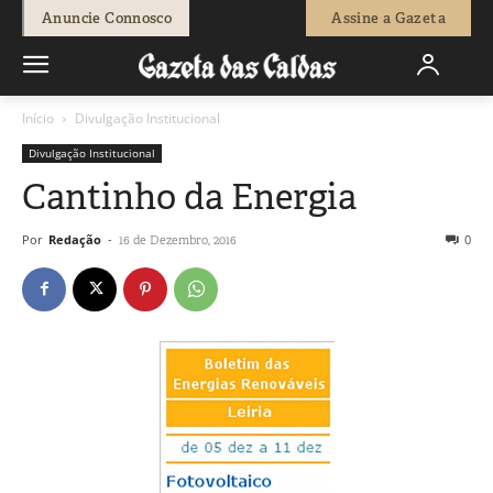
Anuncie Connosco
Assine a Gazeta
Início
Divulgação Institucional
Divulgação Institucional
Cantinho da Energia
Por
Redação
-
0
16 de Dezembro, 2016