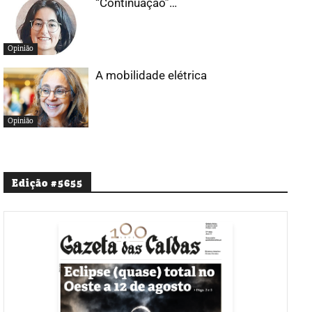
“Continuação”…
Opinião
A mobilidade elétrica
Opinião
Edição #5655