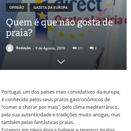
OPINIÃO
GAZETA DA EUROPA
Quem é que não gosta de
praia?
-
Redação
9 de Agosto, 2019
811
0
Portugal, um dos países mais convidativos da europa,
é conhecido pelos seus pratos gastronómicos de
“comer e chorar por mais”, pelo clima mediterrânico,
pela sua autenticidade e tradições muito antigas, mas
também pelas fantásticas praias.
Estamos em plena época balnear e teremos muitas