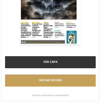
VER CAPA
INICIAR SESSÃO
Acesso exclusivo a assinantes