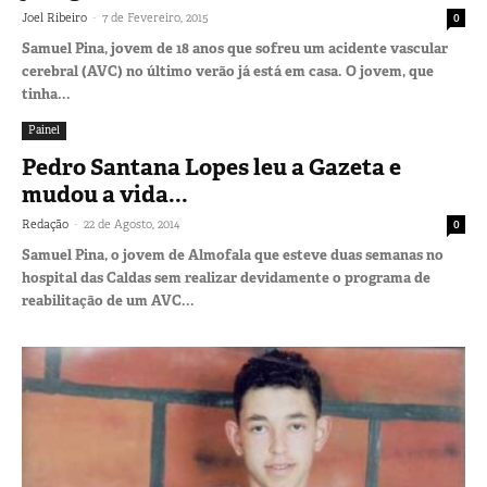
-
Joel Ribeiro
7 de Fevereiro, 2015
0
Samuel Pina, jovem de 18 anos que sofreu um acidente vascular
cerebral (AVC) no último verão já está em casa. O jovem, que
tinha...
Painel
Pedro Santana Lopes leu a Gazeta e
mudou a vida...
-
Redação
22 de Agosto, 2014
0
Samuel Pina, o jovem de Almofala que esteve duas semanas no
hospital das Caldas sem realizar devidamente o programa de
reabilitação de um AVC...