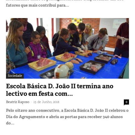
fatores que mais contribui para...
Sociedade
Escola Básica D. João II termina ano
lectivo em festa com...
-
Beatriz Raposo
15 de Junho, 2018
0
Pelo oitavo ano consecutivo, a Escola Básica D. João II celebrou o
Dia do Agrupamento e abriu as portas para receber 340 alunos
do...