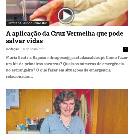
Gazeta da Saúde e Bem-Estar
A aplicação da Cruz Vermelha que pode
salvar vidas
-
Redação
6 de Maio, 2016
0
Maria Beatriz Raposo mbraposo@gazetadascaldas.pt Como fazer
um kit de primeiros socorros? Quais os números de emergência
no estrangeiro? O que fazer em situações de emergência
relacionadas...