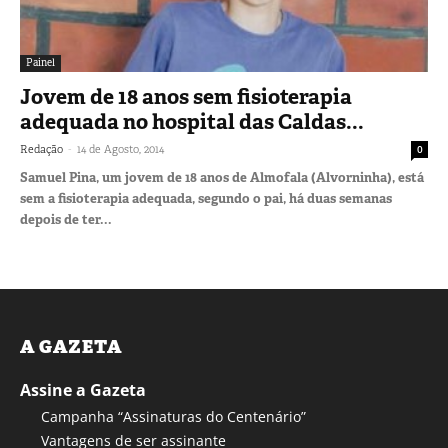
Painel
Jovem de 18 anos sem fisioterapia
adequada no hospital das Caldas...
-
Redação
14 de Agosto, 2014
0
Samuel Pina, um jovem de 18 anos de Almofala (Alvorninha), está
sem a fisioterapia adequada, segundo o pai, há duas semanas
depois de ter...
A GAZETA
Assine a Gazeta
Campanha “Assinaturas do Centenário”
Vantagens de ser assinante