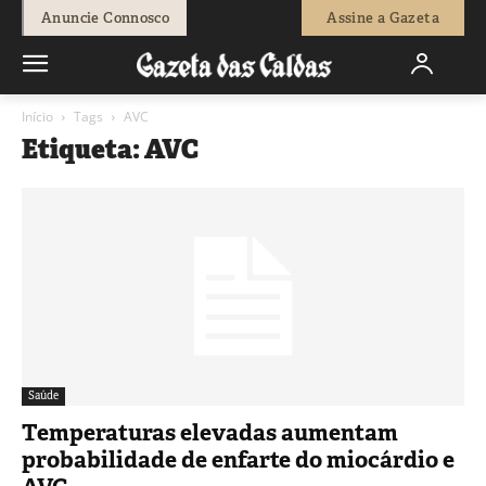
Anuncie Connosco
Assine a Gazeta
Início
Tags
AVC
Etiqueta: AVC
Saúde
Temperaturas elevadas aumentam
probabilidade de enfarte do miocárdio e