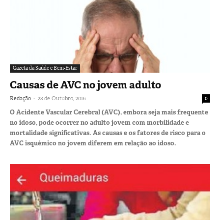
Gazeta da Saúde e Bem-Estar
Causas de AVC no jovem adulto
-
Redação
28 de Outubro, 2016
0
O Acidente Vascular Cerebral (AVC), embora seja mais frequente
no idoso, pode ocorrer no adulto jovem com morbilidade e
mortalidade significativas. As causas e os fatores de risco para o
AVC isquémico no jovem diferem em relação ao idoso.