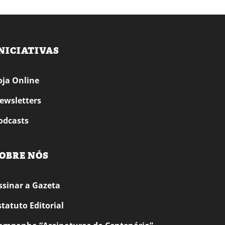
NICIATIVAS
oja Online
ewsletters
odcasts
OBRE NÓS
ssinar a Gazeta
statuto Editorial