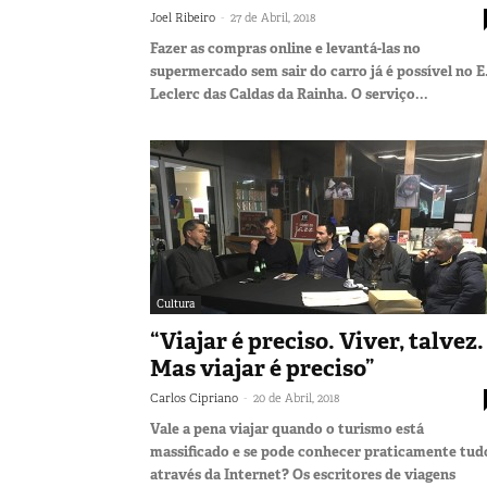
-
Joel Ribeiro
27 de Abril, 2018
Fazer as compras online e levantá-las no
supermercado sem sair do carro já é possível no E
Leclerc das Caldas da Rainha. O serviço...
Cultura
“Viajar é preciso. Viver, talvez.
Mas viajar é preciso”
-
Carlos Cipriano
20 de Abril, 2018
Vale a pena viajar quando o turismo está
massificado e se pode conhecer praticamente tud
através da Internet? Os escritores de viagens