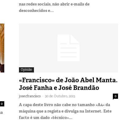
nas redes sociais, não abrir e-mails de
desconhecidos e...
Opinião
«Francisco» de João Abel Manta.
José Fanha e José Brandão
-
josecfrancisco
30 de Outubro, 2015
0
0
A capa deste livro não cabe no tamanho «A4» da
máquina que a regista e divulga na Internet. Este
na
facto é um dado «técnico»...