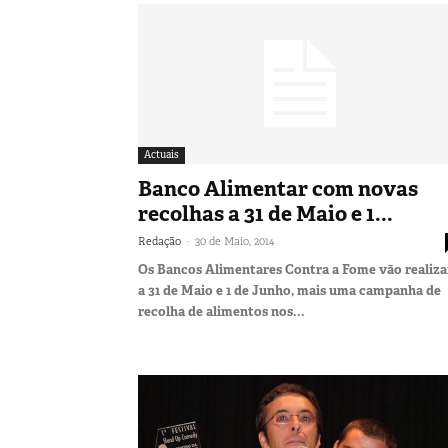
Actuais
Banco Alimentar com novas
recolhas a 31 de Maio e 1...
-
Redação
30 de Maio, 2014
Os Bancos Alimentares Contra a Fome vão realiza
a 31 de Maio e 1 de Junho, mais uma campanha de
recolha de alimentos nos...