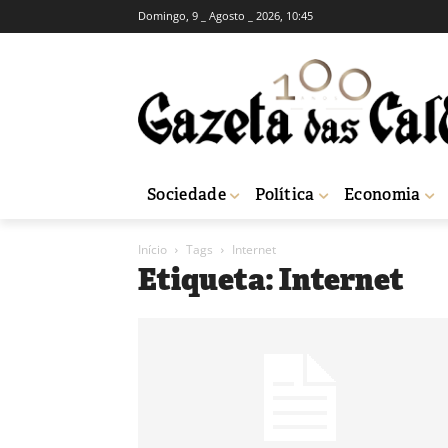
Domingo, 9 _ Agosto _ 2026, 10:45
Sociedade
Política
Economia
Início
Tags
Internet
Etiqueta: Internet