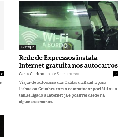
Destaque
Rede de Expressos instala
Internet gratuita nos autocarros
-
0
Carlos Cipriano
30 de Setembro, 2011
0
r,
Viajar de autocarro das Caldas da Rainha para
Lisboa ou Coimbra com o computador portátil ou a
tablet ligado à Internet já é possível desde há
algumas semanas.