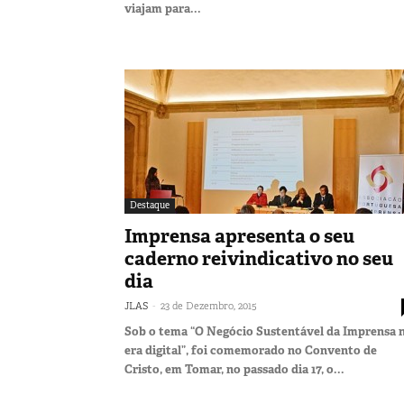
viajam para...
Destaque
Imprensa apresenta o seu
caderno reivindicativo no seu
dia
-
JLAS
23 de Dezembro, 2015
Sob o tema “O Negócio Sustentável da Imprensa 
era digital”, foi comemorado no Convento de
Cristo, em Tomar, no passado dia 17, o...