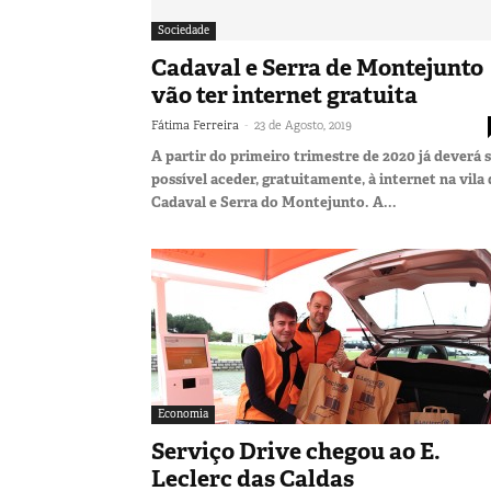
Sociedade
Cadaval e Serra de Montejunto
vão ter internet gratuita
-
Fátima Ferreira
23 de Agosto, 2019
A partir do primeiro trimestre de 2020 já deverá 
possível aceder, gratuitamente, à internet na vila
Cadaval e Serra do Montejunto. A...
Economia
Serviço Drive chegou ao E.
Leclerc das Caldas