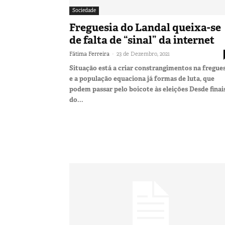
Sociedade
Freguesia do Landal queixa-se
de falta de “sinal” da internet
-
Fátima Ferreira
23 de Dezembro, 2021
Situação está a criar constrangimentos na fregue
e a população equaciona já formas de luta, que
podem passar pelo boicote às eleições Desde finai
do...