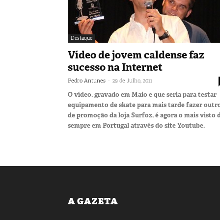
Destaque
Vídeo de jovem caldense faz
sucesso na Internet
-
Pedro Antunes
29 de Julho, 2011
O vídeo, gravado em Maio e que seria para testar
equipamento de skate para mais tarde fazer outr
de promoção da loja Surfoz, é agora o mais visto 
sempre em Portugal através do site Youtube.
A GAZETA