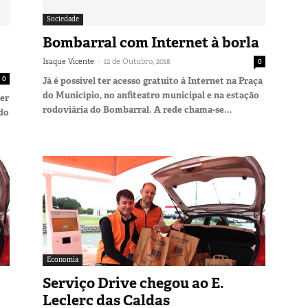
Sociedade
Bombarral com Internet à borla
-
Isaque Vicente
12 de Outubro, 2018
0
0
Já é possível ter acesso gratuito à Internet na Praça
do Município, no anfiteatro municipal e na estação
ser
rodoviária do Bombarral. A rede chama-se...
 do
Economia
Serviço Drive chegou ao E.
Leclerc das Caldas