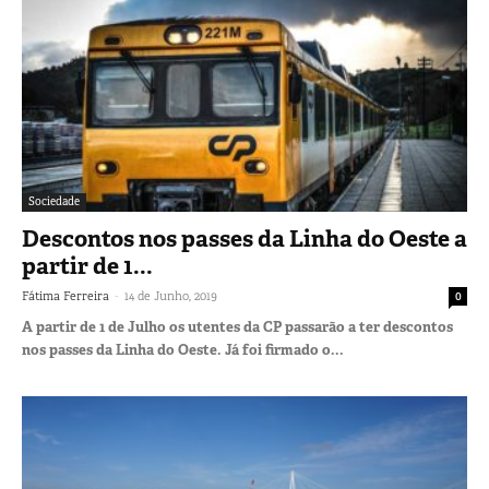
Sociedade
Descontos nos passes da Linha do Oeste a
partir de 1...
-
Fátima Ferreira
14 de Junho, 2019
0
A partir de 1 de Julho os utentes da CP passarão a ter descontos
nos passes da Linha do Oeste. Já foi firmado o...