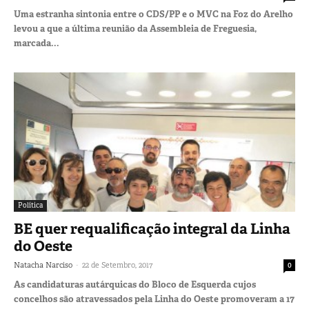
Uma estranha sintonia entre o CDS/PP e o MVC na Foz do Arelho
levou a que a última reunião da Assembleia de Freguesia,
marcada...
Política
BE quer requalificação integral da Linha
do Oeste
-
Natacha Narciso
22 de Setembro, 2017
0
As candidaturas autárquicas do Bloco de Esquerda cujos
concelhos são atravessados pela Linha do Oeste promoveram a 17