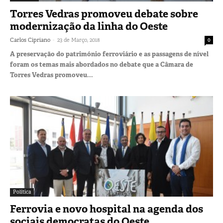
Torres Vedras promoveu debate sobre
modernização da linha do Oeste
-
Carlos Cipriano
23 de Março, 2018
0
A preservação do património ferroviário e as passagens de nível
foram os temas mais abordados no debate que a Câmara de
Torres Vedras promoveu...
Política
Ferrovia e novo hospital na agenda dos
sociais democratas do Oeste