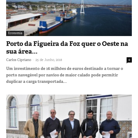
Economia
Porto da Figueira da Foz quer o Oeste na
sua área...
-
Carlos Cipriano
25 de Junho, 2018
0
Um investimento de 16 milhões de euros destinado a tornar o
porto navegável por navios de maior calado pode permitir
duplicar a carga transportada...