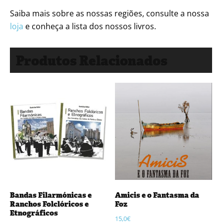
Saiba mais sobre as nossas regiões, consulte a nossa
loja
e conheça a lista dos nossos livros.
Produtos Relacionados
Bandas Filarmónicas e
Amicis e o Fantasma da
Ranchos Folclóricos e
Foz
Etnográficos
15,0
€