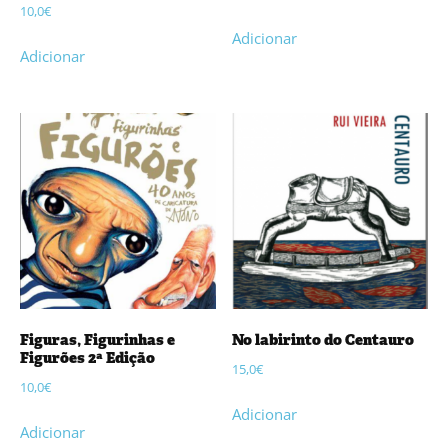
10,0
€
Adicionar
Adicionar
Figuras, Figurinhas e
No labirinto do Centauro
Figurões 2ª Edição
15,0
€
10,0
€
Adicionar
Adicionar