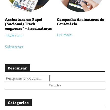
Assinatura em Papel
Campanha Assinaturas do
(Nacional) “Pack
Centenário
empresas” – 3 assinaturas
Ler mais
120,0
€
/ ano
Subscrever
Pesquisar
Pesquisar
por:
Pesquisa
Categorias