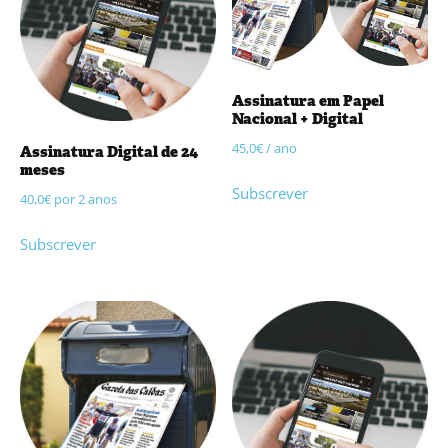
Assinatura em Papel
Nacional + Digital
45,0
€
/ ano
Assinatura Digital de 24
meses
Subscrever
40,0
€
por 2 anos
Subscrever