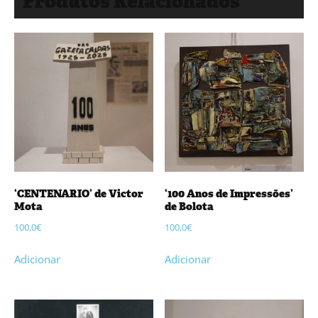
Produtos Relacionados
‘CENTENARIO’ de Victor
‘100 Anos de Impressões’
Mota
de Bolota
100,0
€
100,0
€
Adicionar
Adicionar