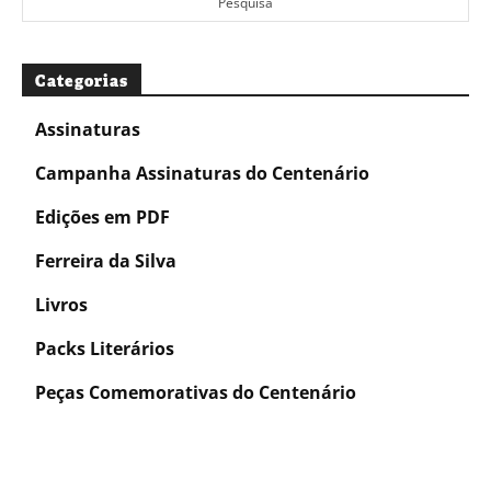
Pesquisa
Categorias
Assinaturas
Campanha Assinaturas do Centenário
Edições em PDF
Ferreira da Silva
Livros
Packs Literários
Peças Comemorativas do Centenário