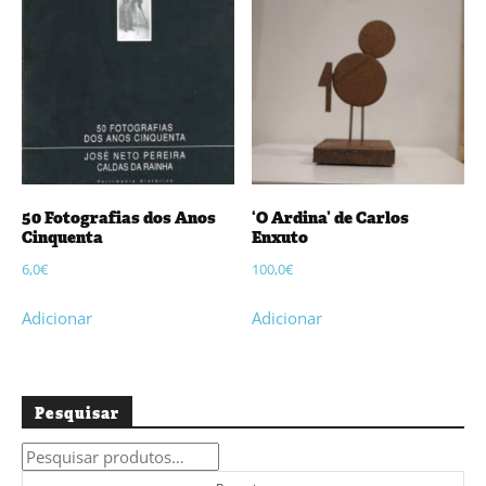
50 Fotografias dos Anos
‘O Ardina’ de Carlos
Cinquenta
Enxuto
6,0
€
100,0
€
Adicionar
Adicionar
Pesquisar
Pesquisar
por: