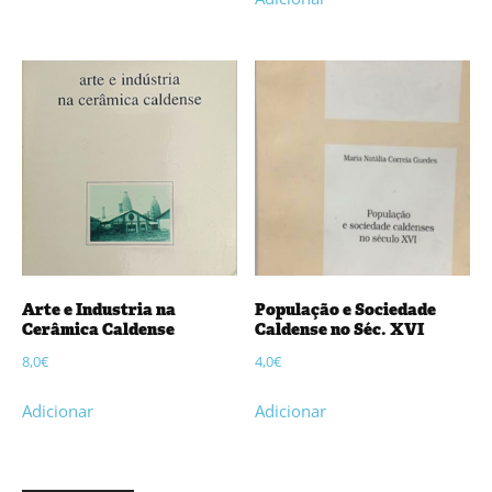
Arte e Industria na
População e Sociedade
Cerâmica Caldense
Caldense no Séc. XVI
8,0
€
4,0
€
Adicionar
Adicionar