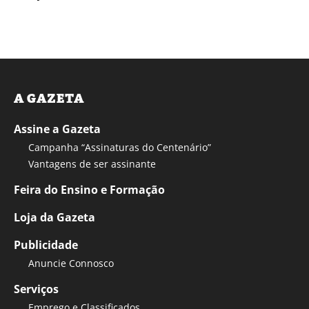
A GAZETA
Assine a Gazeta
Campanha “Assinaturas do Centenário”
Vantagens de ser assinante
Feira do Ensino e Formação
Loja da Gazeta
Publicidade
Anuncie Connosco
Serviços
Emprego e Classificados