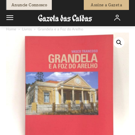
Anuncie Connosco
Assine a Gazeta
Home
Livros
Grandela e a Foz do Arelho