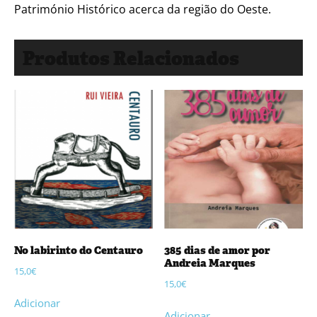
Património Histórico acerca da região do Oeste.
Produtos Relacionados
No labirinto do Centauro
385 dias de amor por
Andreia Marques
15,0
€
15,0
€
Adicionar
Adicionar