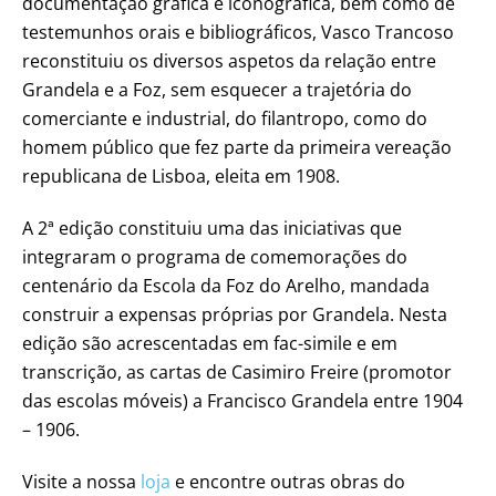
documentação gráfica e iconográfica, bem como de
testemunhos orais e bibliográficos, Vasco Trancoso
reconstituiu os diversos aspetos da relação entre
Grandela e a Foz, sem esquecer a trajetória do
comerciante e industrial, do filantropo, como do
homem público que fez parte da primeira vereação
republicana de Lisboa, eleita em 1908.
A 2ª edição constituiu uma das iniciativas que
integraram o programa de comemorações do
centenário da Escola da Foz do Arelho, mandada
construir a expensas próprias por Grandela. Nesta
edição são acrescentadas em fac-simile e em
transcrição, as cartas de Casimiro Freire (promotor
das escolas móveis) a Francisco Grandela entre 1904
– 1906.
Visite a nossa
loja
e encontre outras obras do