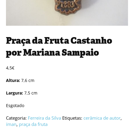
Praça da Fruta Castanho
por Mariana Sampaio
4,5
€
Altura:
7,6 cm
Largura:
7,5 cm
Esgotado
Categoria:
Ferreira da Silva
Etiquetas:
cerâmica de autor
,
íman
,
praça da fruta