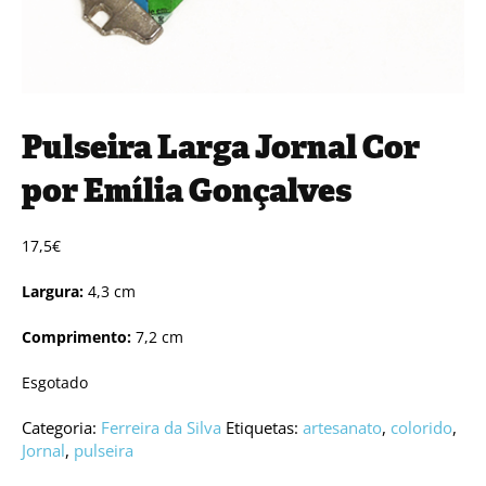
Pulseira Larga Jornal Cor
por Emília Gonçalves
17,5
€
Largura:
4,3 cm
Comprimento:
7,2 cm
Esgotado
Categoria:
Ferreira da Silva
Etiquetas:
artesanato
,
colorido
,
Jornal
,
pulseira