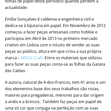
folhas de papel deste periódico quando perdem a
actualidade.
Emília Gonçalves é caldense e engenheira civil e
dedica-se à bijutaria em papel. Em Novembro de 2012
começou a fazer peças artesanais como hobbie e
participou em Abril de 2013 no primeiro mercado
criativo em Lisboa com o intuito de vender as suas
peças ao público, altura em que criou a sua própria
marca –
MEGG Craft
. Entre os materiais que utilizou
para fazer as suas peças conta-se as folhas da Gazeta
das Caldas.
A autora, natural de A-dos-Francos, tem 41 anos e um
dos elementos base dos seus trabalhos são rosas,
maiores para pregadeiras, menores para dar origem
a anéis e a brincos. Também faz peças em papel de
uma só cor que conjuga na perfeição com as suas