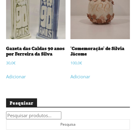
Gazeta das Caldas 90 anos
‘Comemoração’ de Sílvia
por Ferreira da Silva
Jácome
30,0
€
100,0
€
Adicionar
Adicionar
Pesquisar
Pesquisar
por:
Pesquisa