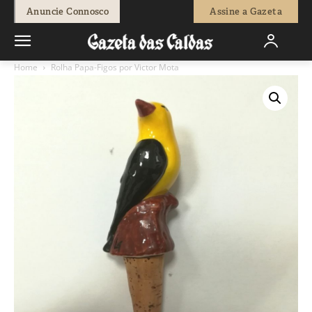
Anuncie Connosco
Assine a Gazeta
Home
Rolha Papa-Figos por Victor Mota