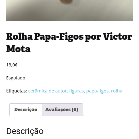
Rolha Papa-Figos por Victor
Mota
13,0
€
Esgotado
Etiquetas:
cerâmica de autor
,
figuras
,
papa-figos
,
rolha
Descrição
Avaliações (0)
Descrição