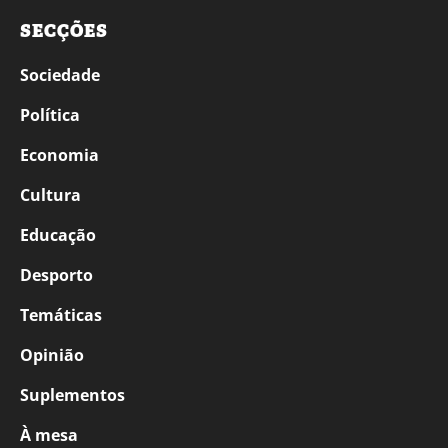
SECÇÕES
Sociedade
Política
Economia
Cultura
Educação
Desporto
Temáticas
Opinião
Suplementos
À mesa