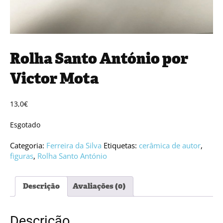
Rolha Santo António por
Victor Mota
13,0
€
Esgotado
Categoria:
Ferreira da Silva
Etiquetas:
cerâmica de autor
,
figuras
,
Rolha Santo António
Descrição
Avaliações (0)
Descrição