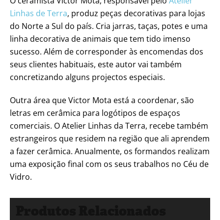
O ceramista Victor Mota, responsável pelo
Atelier
Linhas de Terra
, produz peças decorativas para lojas
do Norte a Sul do país. Cria jarras, taças, potes e uma
linha decorativa de animais que tem tido imenso
sucesso. Além de corresponder às encomendas dos
seus clientes habituais, este autor vai também
concretizando alguns projectos especiais.
Outra área que Victor Mota está a coordenar, são
letras em cerâmica para logótipos de espaços
comerciais. O Atelier Linhas da Terra, recebe também
estrangeiros que residem na região que ali aprendem
a fazer cerâmica. Anualmente, os formandos realizam
uma exposição final com os seus trabalhos no Céu de
Vidro.
Produtos Relacionados