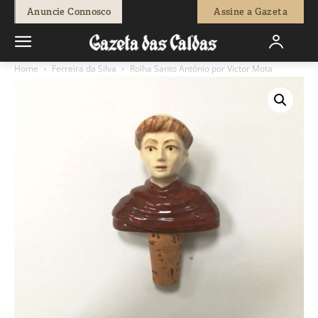
Anuncie Connosco
Assine a Gazeta
Home
Ferreira da Silva
Rolha Santo António por Victor Mota