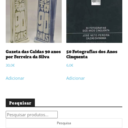
Gazeta das Caldas 90 anos
50 Fotografias dos Anos
por Ferreira da Silva
Cinquenta
30,0
€
6,0
€
Adicionar
Adicionar
Pesquisar
Pesquisar
por:
Pesquisa