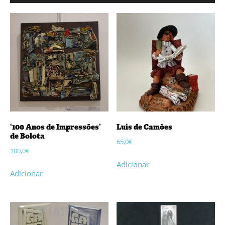
‘100 Anos de Impressões’
Luís de Camões
de Bolota
65,0
€
100,0
€
Adicionar
Adicionar