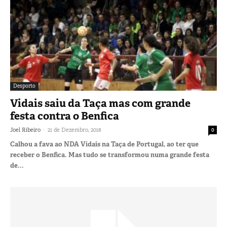
Desporto
Vidais saiu da Taça mas com grande
festa contra o Benfica
-
Joel Ribeiro
21 de Dezembro, 2018
0
Calhou a fava ao NDA Vidais na Taça de Portugal, ao ter que
receber o Benfica. Mas tudo se transformou numa grande festa
de...