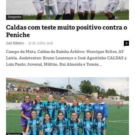
Desporto
Caldas com teste muito positivo contra o
Peniche
-
Joel Ribeiro
27 de Julho, 2018
0
Campo da Mata, Caldas da Rainha Árbitro: Henrique Brites, AF
Leiria. Assistentes: Bruno Lourenço e José Agostinho CALDAS 3
Luís Paulo; Juvenal, Militão, Rui Almeida e Tomás...