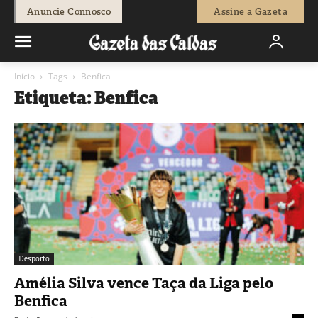
Anuncie Connosco
Assine a Gazeta
Início
Tags
Benfica
Etiqueta: Benfica
Desporto
Amélia Silva vence Taça da Liga pelo
Benfica