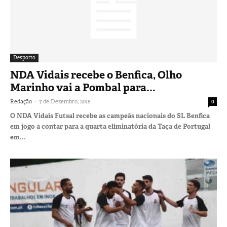
Desporto
NDA Vidais recebe o Benfica, Olho
Marinho vai a Pombal para...
-
Redação
7 de Dezembro, 2018
0
O NDA Vidais Futsal recebe as campeãs nacionais do SL Benfica
em jogo a contar para a quarta eliminatória da Taça de Portugal
em...