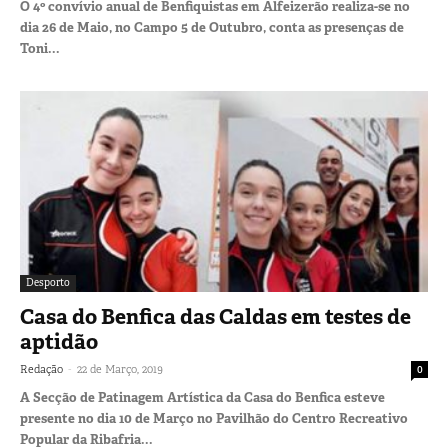
O 4º convívio anual de Benfiquistas em Alfeizerão realiza-se no
dia 26 de Maio, no Campo 5 de Outubro, conta as presenças de
Toni...
Desporto
Casa do Benfica das Caldas em testes de
aptidão
-
Redação
22 de Março, 2019
0
A Secção de Patinagem Artística da Casa do Benfica esteve
presente no dia 10 de Março no Pavilhão do Centro Recreativo
Popular da Ribafria...