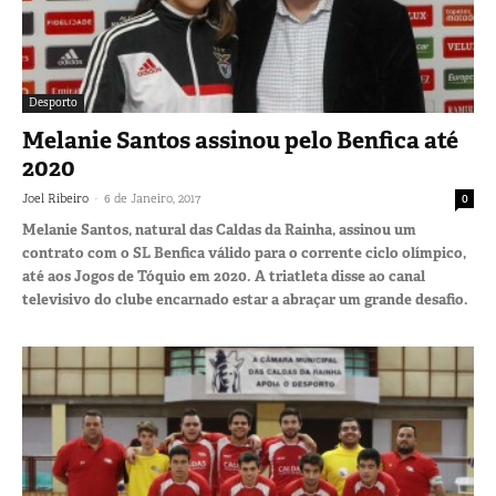
Desporto
Melanie Santos assinou pelo Benfica até
2020
-
Joel Ribeiro
6 de Janeiro, 2017
0
Melanie Santos, natural das Caldas da Rainha, assinou um
contrato com o SL Benfica válido para o corrente ciclo olímpico,
até aos Jogos de Tóquio em 2020. A triatleta disse ao canal
televisivo do clube encarnado estar a abraçar um grande desafio.