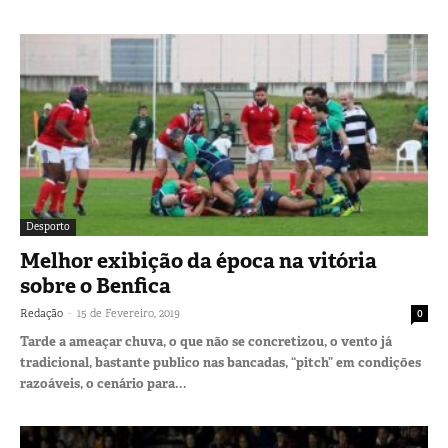
Desporto
Melhor exibição da época na vitória
sobre o Benfica
-
Redação
15 de Fevereiro, 2019
0
Tarde a ameaçar chuva, o que não se concretizou, o vento já
tradicional, bastante publico nas bancadas, “pitch” em condições
razoáveis, o cenário para...