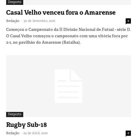
Desporto
Casal Velho venceu fora o Amarense
-
Redação
30 de Setembro, 2016
0
Começou o Campeonato da II Divisão Nacional de Futsal - série D.
O Casal Velho começou o campeonato com uma vitória fora por
2-1, no pavilhão do Amarense (Batalha).
Desporto
Rugby Sub-18
-
Redação
22 de Abril, 2016
0