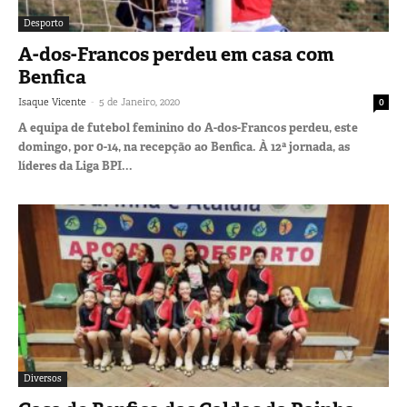
Desporto
A-dos-Francos perdeu em casa com
Benfica
-
Isaque Vicente
5 de Janeiro, 2020
0
A equipa de futebol feminino do A-dos-Francos perdeu, este
domingo, por 0-14, na recepção ao Benfica. À 12ª jornada, as
líderes da Liga BPI...
Diversos