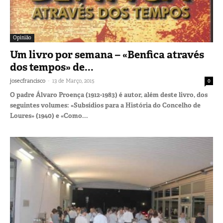
Opinião
Um livro por semana – «Benfica através
dos tempos» de...
-
josecfrancisco
13 de Março, 2015
0
O padre Álvaro Proença (1912-1983) é autor, além deste livro, dos
seguintes volumes: «Subsídios para a História do Concelho de
Loures» (1940) e «Como...