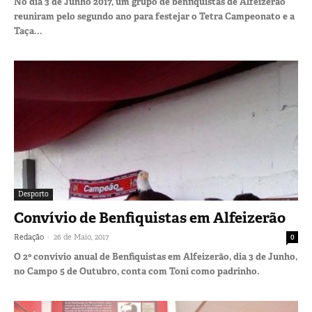
No dia 3 de Junho 2017, um grupo de benfiquistas de Alfeizerão
reuniram pelo segundo ano para festejar o Tetra Campeonato e a
Taça...
Desporto
Convívio de Benfiquistas em Alfeizerão
-
Redação
26 de Maio, 2017
0
O 2º convívio anual de Benfiquistas em Alfeizerão, dia 3 de Junho,
no Campo 5 de Outubro, conta com Toni como padrinho.