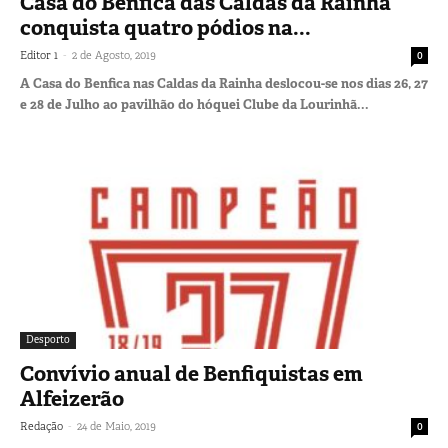
Casa do Benfica das Caldas da Rainha
conquista quatro pódios na...
-
Editor 1
2 de Agosto, 2019
0
A Casa do Benfica nas Caldas da Rainha deslocou-se nos dias 26, 27
e 28 de Julho ao pavilhão do hóquei Clube da Lourinhã...
Desporto
Convívio anual de Benfiquistas em
Alfeizerão
-
Redação
24 de Maio, 2019
0