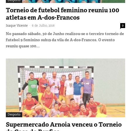
Desporto
Torneio de futebol feminino reuniu 100
atletas em A-dos-Francos
-
Isaque Vicente
6 de Julho, 2018
0
No passado sábado, 30 de Junho realizou-se o terceiro torneio de
futebol 9 feminino sub19 da vila de A-dos-Francos. O evento
reuniu quase 100...
Desporto
Supermercado Arnoia venceu o Torneio