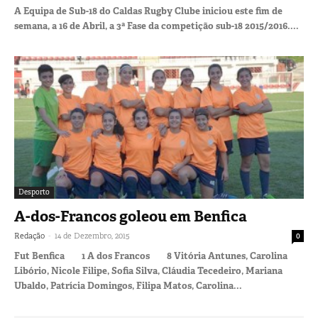
A Equipa de Sub-18 do Caldas Rugby Clube iniciou este fim de
semana, a 16 de Abril, a 3ª Fase da competição sub-18 2015/2016....
Desporto
A-dos-Francos goleou em Benfica
-
Redação
14 de Dezembro, 2015
0
Fut Benfica 1 A dos Francos 8 Vitória Antunes, Carolina
Libório, Nicole Filipe, Sofia Silva, Cláudia Tecedeiro, Mariana
Ubaldo, Patrícia Domingos, Filipa Matos, Carolina...