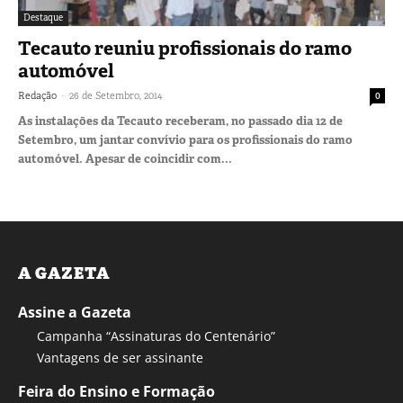
Destaque
Tecauto reuniu profissionais do ramo
automóvel
-
Redação
26 de Setembro, 2014
0
As instalações da Tecauto receberam, no passado dia 12 de
Setembro, um jantar convívio para os profissionais do ramo
automóvel. Apesar de coincidir com...
A GAZETA
Assine a Gazeta
Campanha “Assinaturas do Centenário”
Vantagens de ser assinante
Feira do Ensino e Formação