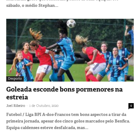
sábado, o médio Stephan...
Desporto
Goleada esconde bons pormenores na
estreia
-
Joel Ribeiro
1 de Outubro, 2020
0
Futebol / Liga BPI A-dos-Francos tem bons aspectos a tirar da
primeira jornada, apesar dos cinco golos marcados pelo Benfica.
Equipa caldenses esteve desfalcada, mas...