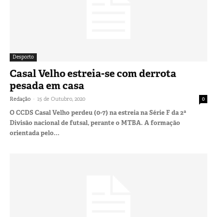
Desporto
Casal Velho estreia-se com derrota
pesada em casa
-
Redação
15 de Outubro, 2020
0
O CCDS Casal Velho perdeu (0-7) na estreia na Série F da 2ª
Divisão nacional de futsal, perante o MTBA. A formação
orientada pelo...