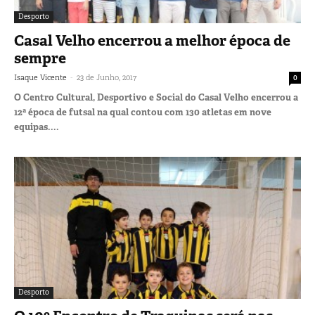
Desporto
Casal Velho encerrou a melhor época de
sempre
-
Isaque Vicente
23 de Junho, 2017
0
O Centro Cultural, Desportivo e Social do Casal Velho encerrou a
12ª época de futsal na qual contou com 130 atletas em nove
equipas....
Desporto