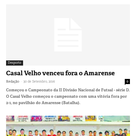
Desporto
Casal Velho venceu fora o Amarense
-
Redação
30 de Setembro, 2016
0
Começou o Campeonato da II Divisão Nacional de Futsal - série D.
O Casal Velho começou o campeonato com uma vitória fora por
2-1, no pavilhão do Amarense (Batalha).