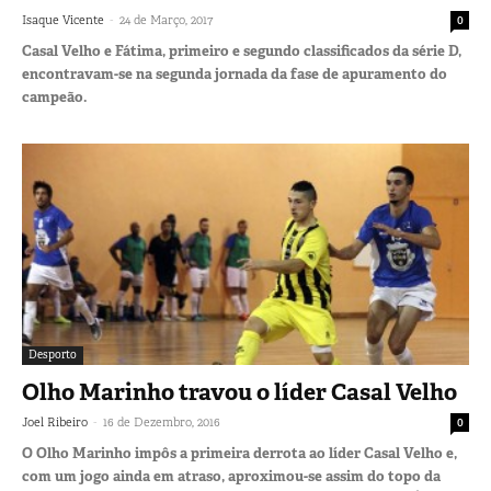
-
Isaque Vicente
24 de Março, 2017
0
Casal Velho e Fátima, primeiro e segundo classificados da série D,
encontravam-se na segunda jornada da fase de apuramento do
campeão.
Desporto
Olho Marinho travou o líder Casal Velho
-
Joel Ribeiro
16 de Dezembro, 2016
0
O Olho Marinho impôs a primeira derrota ao líder Casal Velho e,
com um jogo ainda em atraso, aproximou-se assim do topo da