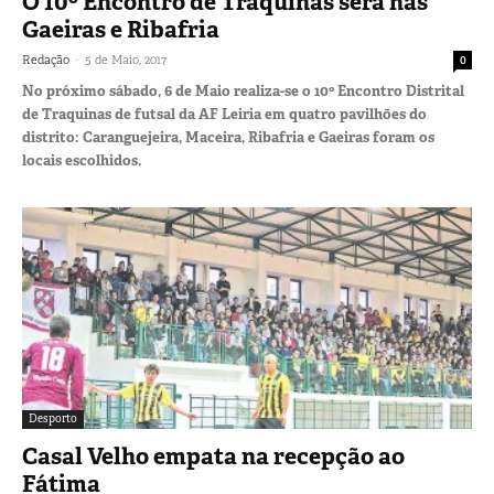
O 10º Encontro de Traquinas será nas
Gaeiras e Ribafria
-
Redação
5 de Maio, 2017
0
No próximo sábado, 6 de Maio realiza-se o 10º Encontro Distrital
de Traquinas de futsal da AF Leiria em quatro pavilhões do
distrito: Caranguejeira, Maceira, Ribafria e Gaeiras foram os
locais escolhidos.
Desporto
Casal Velho empata na recepção ao
Fátima