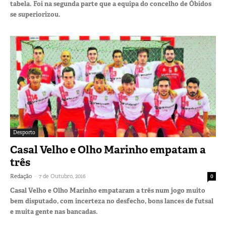
tabela. Foi na segunda parte que a equipa do concelho de Óbidos
se superiorizou.
Desporto
Casal Velho e Olho Marinho empatam a
três
-
Redação
7 de Outubro, 2016
0
Casal Velho e Olho Marinho empataram a três num jogo muito
bem disputado, com incerteza no desfecho, bons lances de futsal
e muita gente nas bancadas.