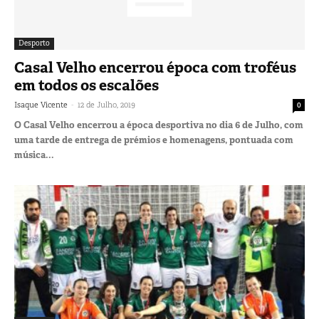
Desporto
Casal Velho encerrou época com troféus
em todos os escalões
-
Isaque Vicente
12 de Julho, 2019
0
O Casal Velho encerrou a época desportiva no dia 6 de Julho, com
uma tarde de entrega de prémios e homenagens, pontuada com
música...