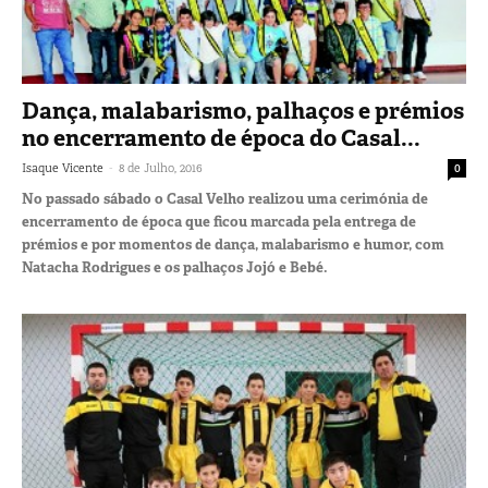
Dança, malabarismo, palhaços e prémios
no encerramento de época do Casal...
-
Isaque Vicente
8 de Julho, 2016
0
No passado sábado o Casal Velho realizou uma cerimónia de
encerramento de época que ficou marcada pela entrega de
prémios e por momentos de dança, malabarismo e humor, com
Natacha Rodrigues e os palhaços Jojó e Bebé.