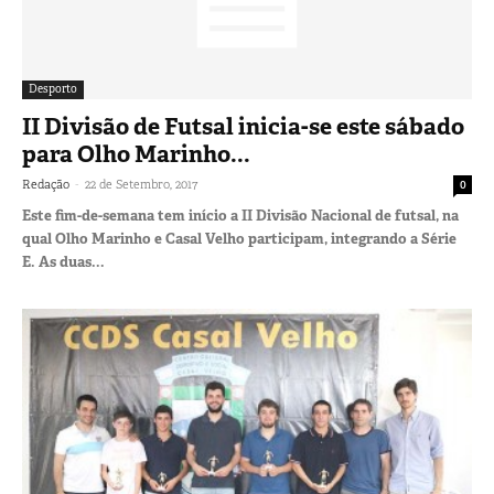
Desporto
II Divisão de Futsal inicia-se este sábado
para Olho Marinho...
-
Redação
22 de Setembro, 2017
0
Este fim-de-semana tem início a II Divisão Nacional de futsal, na
qual Olho Marinho e Casal Velho participam, integrando a Série
E. As duas...