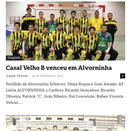
Desporto
Casal Velho B venceu em Alvorninha
-
Isaque Vicente
24 de Novembro, 2017
0
Pavilhão de Alvorninha Árbitros: Vânia Roque e João Amado, AF
Leiria ALVORNINHA 3 Carlitos, Ricardo Gonçalves, Ricardo
Oliveira, Patrick “C”, João Ribeiro, Rui Conceição, Ruben Vicente,
Veloso,...