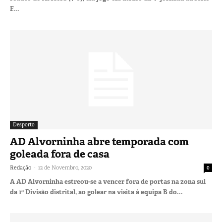
F...
Desporto
AD Alvorninha abre temporada com
goleada fora de casa
-
Redação
12 de Novembro, 2020
0
A AD Alvorninha estreou-se a vencer fora de portas na zona sul
da 1ª Divisão distrital, ao golear na visita à equipa B do...