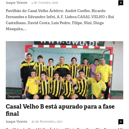
-
Isaque Vicente
4 de Outubro, 2018
0
Pavilhão do Casal Velho Árbitro: André Coelho, Ricardo
Fernandes e Edvandro Infei, A.F. Lisboa CASAL VELHO 1 Rui
Castelhano, David Costa, Luís Pedro, Filipe, Nini, Diogo
Mesquita,...
Desporto
Casal Velho B está apurado para a fase
final
-
Isaque Vicente
30 de Novembro, 2017
0