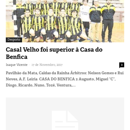
Desporto
Casal Velho foi superior à Casa do
Benfica
-
Isaque Vicente
17 de Novembro, 2017
0
Pavilhão da Mata, Caldas da Rainha Árbitros: Nelson Gomes e Rui
Neves, A.F. Leiria CASA DO BENFICA 2 Augusto, Miguel “C”,
Diogo, Ricardo, Nuno, Tozé, Ventura,...