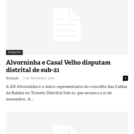
Desporto
Alvorninha e Casal Velho disputam
distrital de sub-21
-
Redação
5 de Novembro, 2020
0
A AD Alvorninha é o único representante do concelho das Caldas
da Rainha no Torneio Distrital Sub-21, que arranca a 21 de
novembro. A...