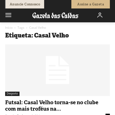
Anuncie Connosco
Assine a Gazeta
Início
Tags
Casal Velho
Etiqueta: Casal Velho
Desporto
Futsal: Casal Velho torna-se no clube
com mais troféus na...