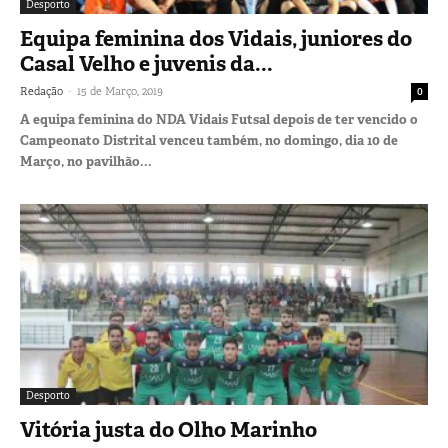
Desporto
Equipa feminina dos Vidais, juniores do
Casal Velho e juvenis da...
-
Redação
15 de Março, 2019
0
A equipa feminina do NDA Vidais Futsal depois de ter vencido o
Campeonato Distrital venceu também, no domingo, dia 10 de
Março, no pavilhão...
Desporto
Vitória justa do Olho Marinho