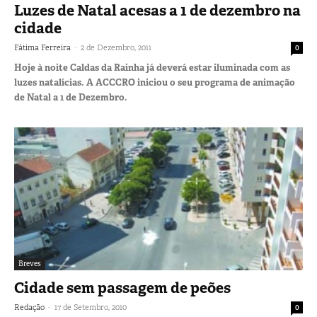
Luzes de Natal acesas a 1 de dezembro na
cidade
-
Fátima Ferreira
2 de Dezembro, 2011
0
Hoje à noite Caldas da Rainha já deverá estar iluminada com as
luzes natalícias. A ACCCRO iniciou o seu programa de animação
de Natal a 1 de Dezembro.
Breves
Cidade sem passagem de peões
-
Redação
17 de Setembro, 2010
0