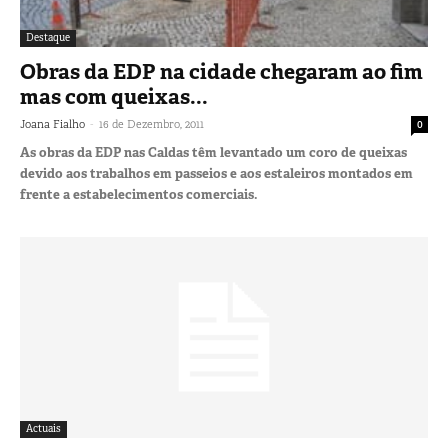
Destaque
Obras da EDP na cidade chegaram ao fim
mas com queixas...
-
Joana Fialho
16 de Dezembro, 2011
0
As obras da EDP nas Caldas têm levantado um coro de queixas
devido aos trabalhos em passeios e aos estaleiros montados em
frente a estabelecimentos comerciais.
Actuais