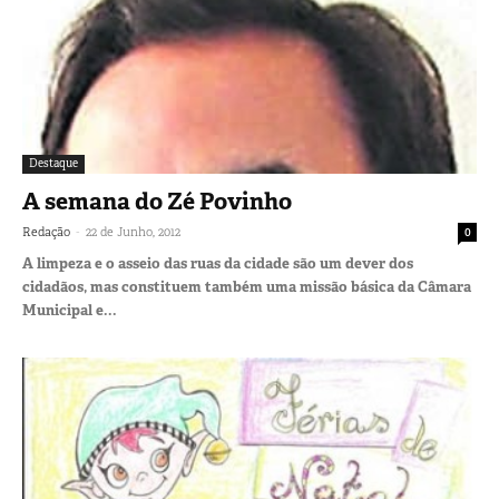
Destaque
A semana do Zé Povinho
-
Redação
22 de Junho, 2012
0
A limpeza e o asseio das ruas da cidade são um dever dos
cidadãos, mas constituem também uma missão básica da Câmara
Municipal e...