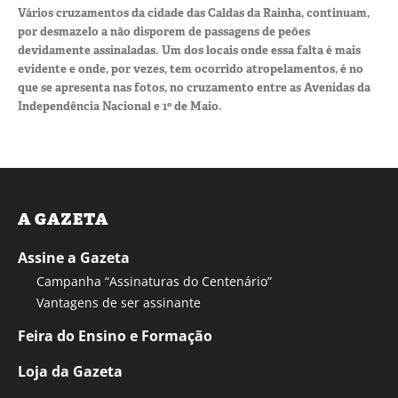
Vários cruzamentos da cidade das Caldas da Rainha, continuam,
por desmazelo a não disporem de passagens de peões
devidamente assinaladas. Um dos locais onde essa falta é mais
evidente e onde, por vezes, tem ocorrido atropelamentos, é no
que se apresenta nas fotos, no cruzamento entre as Avenidas da
Independência Nacional e 1º de Maio.
A GAZETA
Assine a Gazeta
Campanha “Assinaturas do Centenário”
Vantagens de ser assinante
Feira do Ensino e Formação
Loja da Gazeta