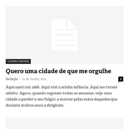
Correio Leitores
Quero uma cidade de que me orgulhe
-
Redação
14 de Junho, 2013
0
Aqui nasci em 1988. Aqui vivi a minha infância. Aqui me tornei
adulto. Agora, quando regresso todas as semanas, vejo uma
cidade a perder o seu fulgor, a morrer pelas mãos daqueles que
durante muitos anos a dirigiram.