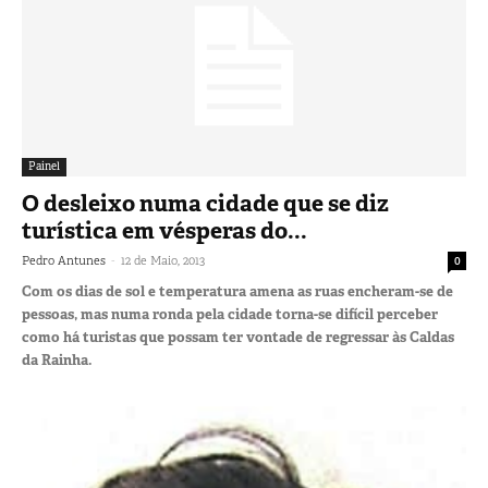
Painel
O desleixo numa cidade que se diz
turística em vésperas do...
-
Pedro Antunes
12 de Maio, 2013
0
Com os dias de sol e temperatura amena as ruas encheram-se de
pessoas, mas numa ronda pela cidade torna-se difícil perceber
como há turistas que possam ter vontade de regressar às Caldas
da Rainha.