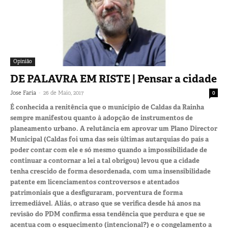
Opinião
DE PALAVRA EM RISTE | Pensar a cidade
-
Jose Faria
26 de Maio, 2017
0
É conhecida a renitência que o município de Caldas da Rainha
sempre manifestou quanto à adopção de instrumentos de
planeamento urbano. A relutância em aprovar um Plano Director
Municipal (Caldas foi uma das seis últimas autarquias do país a
poder contar com ele e só mesmo quando a impossibilidade de
continuar a contornar a lei a tal obrigou) levou que a cidade
tenha crescido de forma desordenada, com uma insensibilidade
patente em licenciamentos controversos e atentados
patrimoniais que a desfiguraram, porventura de forma
irremediável. Aliás, o atraso que se verifica desde há anos na
revisão do PDM confirma essa tendência que perdura e que se
acentua com o esquecimento (intencional?) e o congelamento a