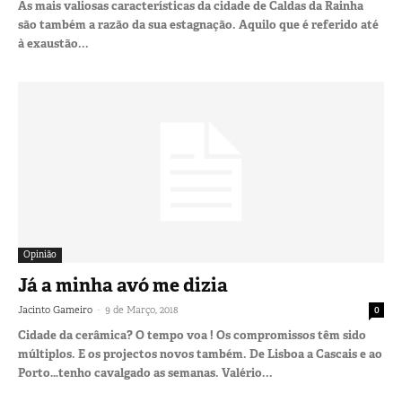
As mais valiosas características da cidade de Caldas da Rainha
são também a razão da sua estagnação. Aquilo que é referido até
à exaustão...
Opinião
Já a minha avó me dizia
-
Jacinto Gameiro
9 de Março, 2018
0
Cidade da cerâmica? O tempo voa ! Os compromissos têm sido
múltiplos. E os projectos novos também. De Lisboa a Cascais e ao
Porto…tenho cavalgado as semanas. Valério...