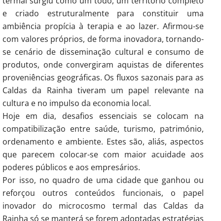
termal surgiu como um todo, um território completo
e criado estruturalmente para constituir uma
ambiência propícia à terapia e ao lazer. Afirmou-se
com valores próprios, de forma inovadora, tornando-
se cenário de disseminação cultural e consumo de
produtos, onde convergiram aquistas de diferentes
proveniências geográficas. Os fluxos sazonais para as
Caldas da Rainha tiveram um papel relevante na
cultura e no impulso da economia local.
Hoje em dia, desafios essenciais se colocam na
compatibilização entre saúde, turismo, património,
ordenamento e ambiente. Estes são, aliás, aspectos
que parecem colocar-se com maior acuidade aos
poderes públicos e aos empresários.
Por isso, no quadro de uma cidade que ganhou ou
reforçou outros conteúdos funcionais, o papel
inovador do microcosmo termal das Caldas da
Rainha só se manterá se forem adoptadas estratégias