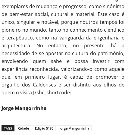
exemplares de mudança e progresso, como sinónimo
de bem-estar social, cultural e material. Este caso é
único, singular e notável, porque noutros tempos foi
pioneiro no mundo, tanto no conhecimento científico
e terapêutico, como na vanguarda da engenharia e
arquitectura. No entanto, no presente, há a
necessidade de se apostar na cultura do património,
envolvendo quem sabe e possa investir com
experiência reconhecida, valorizando-o como aquele
que, em primeiro lugar, é capaz de promover o
orgulho dos Caldenses e ser distinto aos olhos de
quem o visita.[/shc_shortcode]
Jorge Mangorrinha
TAGS
Cidade
Edição 5186
Jorge Mangorrinha