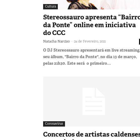
Cultura
Stereossauro apresenta “Bairr
da Ponte” online em iniciativa
do CCC
-
Natacha Narciso
24 de Fevereiro, 2021
O DJ Stereossauro apresentará em live streaming,
seu álbum, "Bairro da Ponte", no dia 13 de março,
pelas 21h30. Este será o primeiro...
Coronavírus
Concertos de artistas caldense