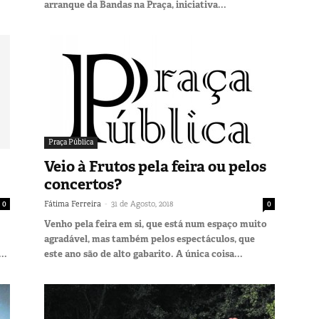
arranque da Bandas na Praça, iniciativa...
Praça Pública
Veio à Frutos pela feira ou pelos
concertos?
-
0
Fátima Ferreira
31 de Agosto, 2018
0
Venho pela feira em si, que está num espaço muito
agradável, mas também pelos espectáculos, que
..
este ano são de alto gabarito. A única coisa...