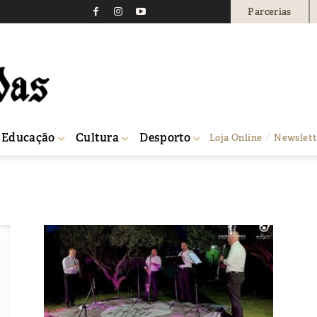
Parcerias
Educação
Cultura
Desporto
Loja Online
Newslett