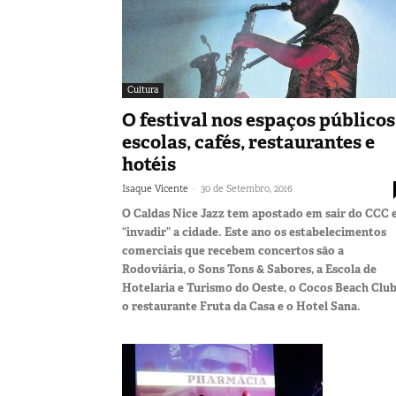
Cultura
O festival nos espaços públicos
escolas, cafés, restaurantes e
hotéis
-
Isaque Vicente
30 de Setembro, 2016
O Caldas Nice Jazz tem apostado em sair do CCC 
“invadir” a cidade. Este ano os estabelecimentos
comerciais que recebem concertos são a
Rodoviária, o Sons Tons & Sabores, a Escola de
Hotelaria e Turismo do Oeste, o Cocos Beach Club
o restaurante Fruta da Casa e o Hotel Sana.