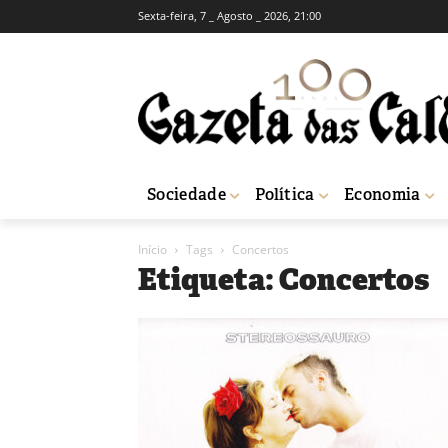
Sexta-feira, 7 _ Agosto _ 2026, 21:00
Sociedade
Política
Economia
Início
Tags
Concertos
Etiqueta: Concertos