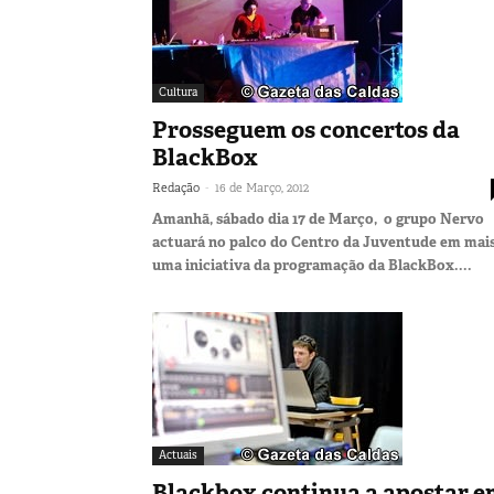
Cultura
Prosseguem os concertos da
BlackBox
-
Redação
16 de Março, 2012
Amanhã, sábado dia 17 de Março, o grupo Nervo
actuará no palco do Centro da Juventude em mai
uma iniciativa da programação da BlackBox....
Actuais
Blackbox continua a apostar 