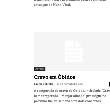
actuação de Nuno Vital.
Actuais
Cravo em Óbidos
-
Fátima Ferreira
18 de Novembro, 2011
A temporada de cravo de Óbidos, intitulada “Cra
bem temperado – Manjar afinado” prossegue no
próximo fim-de-semana com dois concertos.