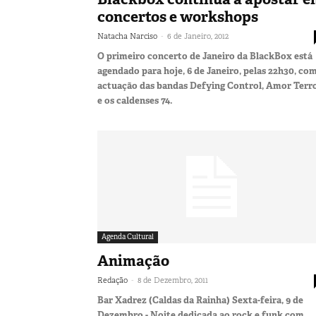
concertos e workshops
-
Natacha Narciso
6 de Janeiro, 2012
O primeiro concerto de Janeiro da BlackBox está
agendado para hoje, 6 de Janeiro, pelas 22h30, com
actuação das bandas Defying Control, Amor Terr
e os caldenses 74.
Agenda Cultural
Animação
-
Redação
8 de Dezembro, 2011
Bar Xadrez (Caldas da Rainha) Sexta-feira, 9 de
Dezembro - Noite dedicada ao rock e funk com