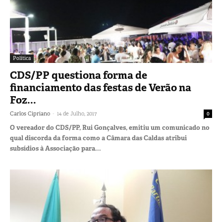
Política
CDS/PP questiona forma de
financiamento das festas de Verão na
Foz...
-
Carlos Cipriano
14 de Julho, 2017
0
O vereador do CDS/PP, Rui Gonçalves, emitiu um comunicado no
qual discorda da forma como a Câmara das Caldas atribui
subsídios à Associação para...