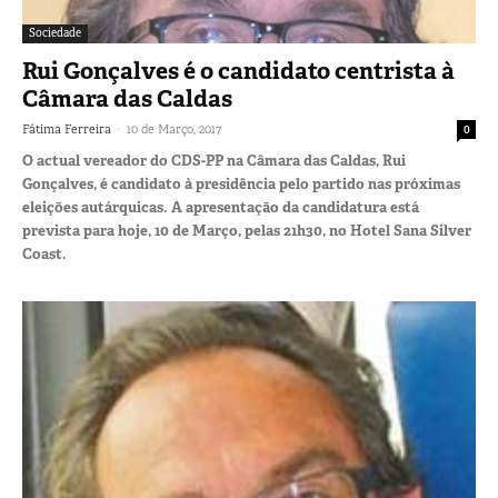
Sociedade
Rui Gonçalves é o candidato centrista à
Câmara das Caldas
-
Fátima Ferreira
10 de Março, 2017
0
O actual vereador do CDS-PP na Câmara das Caldas, Rui
Gonçalves, é candidato à presidência pelo partido nas próximas
eleições autárquicas. A apresentação da candidatura está
prevista para hoje, 10 de Março, pelas 21h30, no Hotel Sana Silver
Coast.