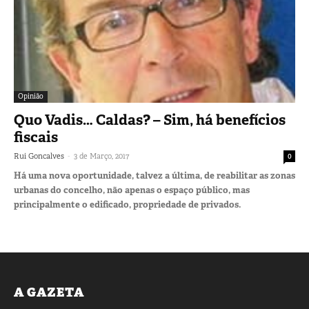
Opinião
Quo Vadis… Caldas? – Sim, há benefícios
fiscais
-
Rui Goncalves
3 de Março, 2017
0
Há uma nova oportunidade, talvez a última, de reabilitar as zonas
urbanas do concelho, não apenas o espaço público, mas
principalmente o edificado, propriedade de privados.
A GAZETA