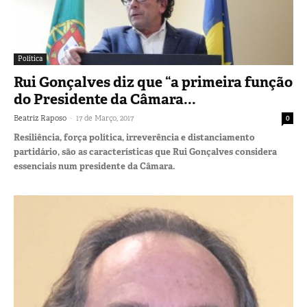
Política
Rui Gonçalves diz que “a primeira função
do Presidente da Câmara...
-
Beatriz Raposo
17 de Março, 2017
0
Resiliência, força política, irreverência e distanciamento
partidário, são as características que Rui Gonçalves considera
essenciais num presidente da Câmara.