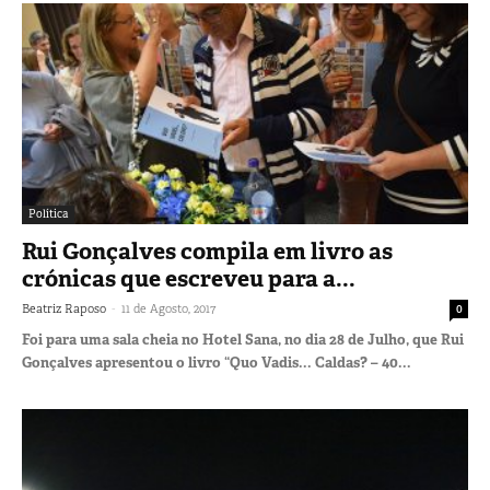
Política
Rui Gonçalves compila em livro as
crónicas que escreveu para a...
-
Beatriz Raposo
11 de Agosto, 2017
0
Foi para uma sala cheia no Hotel Sana, no dia 28 de Julho, que Rui
Gonçalves apresentou o livro “Quo Vadis... Caldas? – 40...