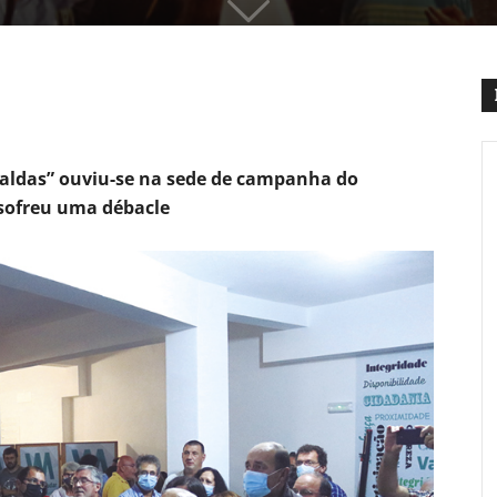
 Caldas” ouviu-se na sede de campanha do
sofreu uma débacle