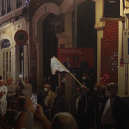
o independente