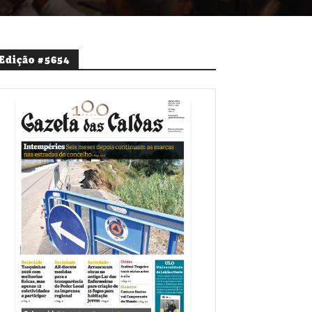
Edição #5654