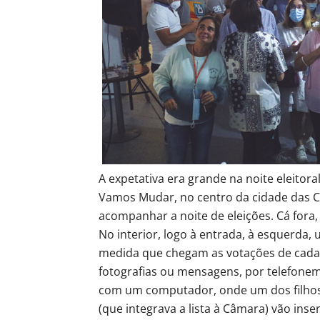
A expetativa era grande na noite eleit
Vamos Mudar, no centro da cidade das Ca
acompanhar a noite de eleições. Cá for
No interior, logo à entrada, à esquerda,
medida que chegam as votações de cada 
fotografias ou mensagens, por telefone
com um computador, onde um dos filhos d
(que integrava a lista à Câmara) vão ins