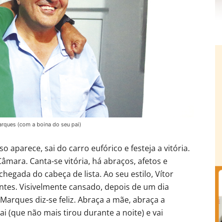
rques (com a boina do seu pai)
o aparece, sai do carro eufórico e festeja a vitória.
mara. Canta-se vitória, há abraços, afetos e
hegada do cabeça de lista. Ao seu estilo, Vítor
tes. Visivelmente cansado, depois de um dia
 Marques diz-se feliz. Abraça a mãe, abraça a
i (que não mais tirou durante a noite) e vai