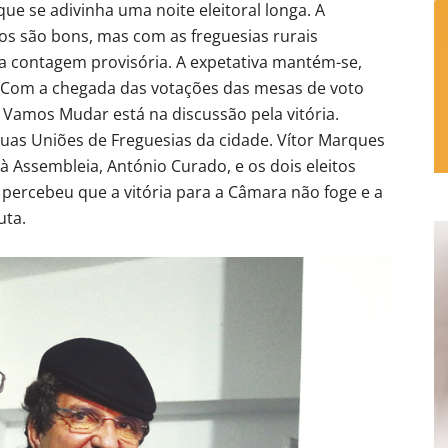
e se adivinha uma noite eleitoral longa. A
os são bons, mas com as freguesias rurais
a contagem provisória. A expetativa mantém-se,
 Com a chegada das votações das mesas de voto
 Vamos Mudar está na discussão pela vitória.
 duas Uniões de Freguesias da cidade. Vítor Marques
 à Assembleia, António Curado, e os dois eleitos
 percebeu que a vitória para a Câmara não foge e a
uta.