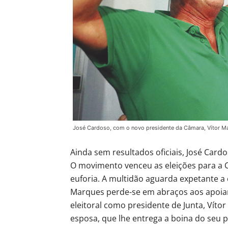
José Cardoso, com o novo presidente da Câmara, Vítor Ma
Ainda sem resultados oficiais, José Cardos
O movimento venceu as eleições para a Câ
euforia. A multidão aguarda expetante a c
Marques perde-se em abraços aos apoian
eleitoral como presidente de Junta, Vítor
esposa, que lhe entrega a boina do seu pa