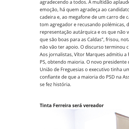
agradecendo a todos. A multidão aplaude, g
emoção, há quem agradeça ao candidato
cadeira e, ao megafone de um carro de 
tom agregador e recusando polémicas, 
representação autárquica e os que não 
que são boas para as Caldas”, frisou, 
não vão ter apoio. O discurso terminou 
Aos jornalistas, Vítor Marques admitiu 
PS, obtendo maioria. O novo president
União de Freguesias o executivo tinha 
confiante de que a maioria do PSD na A
se fez história.
Tinta Ferreira será vereador