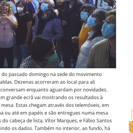
oral do passado domingo na sede do movimento
ldas. Dezenas acorreram ao local para ali
a, conversam enquanto aguardam por novidades.
 um grande ecrã vai mostrando os resultados à
mesa. Estas chegam através dos telemóveis, em
ma ou até em papéis e são entregues numa mesa
o cabeça de lista, Vítor Marques, e Fábio Santos
erindo os dados. Também no interior, ao fundo, há