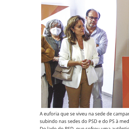
A euforia que se viveu na sede de camp
subindo nas sedes do PSD e do PS à med
Do lado do PSD, que sofreu uma autêntica