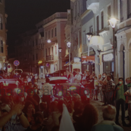
a eleição histórica d