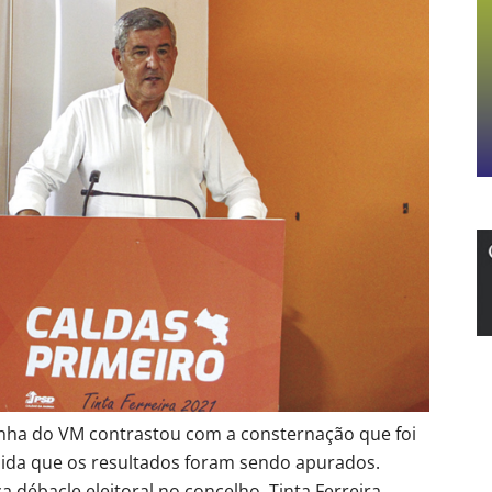
anha do VM contrastou com a consternação que foi
ida que os resultados foram sendo apurados.
 débacle eleitoral no concelho, Tinta Ferreira