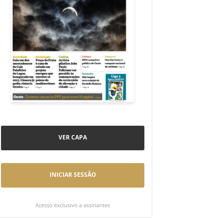
VER CAPA
INICIAR SESSÃO
Acesso exclusivo a assinantes