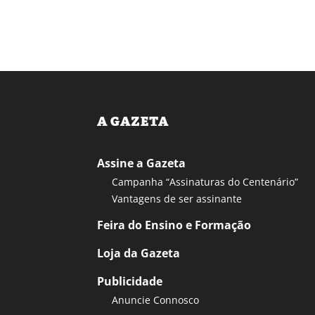
A GAZETA
Assine a Gazeta
Campanha “Assinaturas do Centenário”
Vantagens de ser assinante
Feira do Ensino e Formação
Loja da Gazeta
Publicidade
Anuncie Connosco