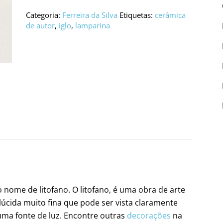
Categoria:
Ferreira da Silva
Etiquetas:
cerâmica
de autor
,
iglo
,
lamparina
 nome de litofano. O litofano, é uma obra de arte
cida muito fina que pode ser vista claramente
ma fonte de luz. Encontre outras
decorações
na