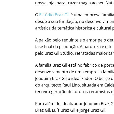
nossa loja, para trazer magia ao seu Nata
O
Estúdio Braz Gil
é uma empresa familia
desde a sua fundação, no desenvolvime
artística da temática histórica e cultural
A paixão pelo requinte e o amor pelo de
fase final da produção. A natureza é o t
pelo Braz Gil Studio, retratadas maiorit
A família Braz Gil está no fabrico de po
desenvolvimento de uma empresa familia
Joaquim Braz Gil o idealizador. O berço d
do arquitecto Raul Lino, situada em Cal
terceira geração de futuros ceramistas q
Para além do idealizador Joaquim Braz Gi
Braz Gil, Luís Braz Gil e Jorge Braz Gil.