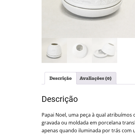
Descrição
Avaliações (0)
Descrição
Papai Noel, uma peça à qual atribuímos o
gravada ou moldada em porcelana translú
apenas quando iluminada por trás com u