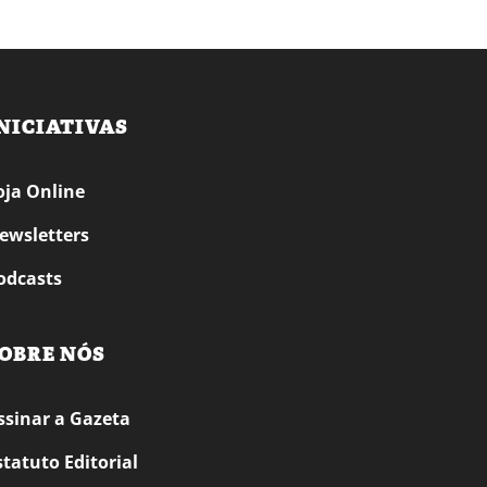
NICIATIVAS
oja Online
ewsletters
odcasts
OBRE NÓS
ssinar a Gazeta
statuto Editorial