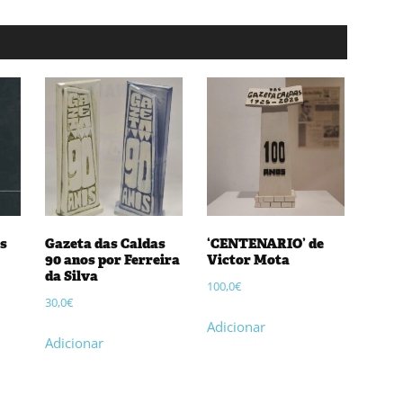
os
Gazeta das Caldas
‘CENTENARIO’ de
90 anos por Ferreira
Victor Mota
da Silva
100,0
€
30,0
€
Adicionar
Adicionar