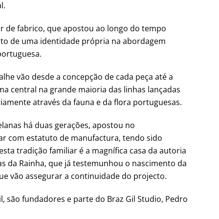
l.
r de fabrico, que apostou ao longo do tempo
nto de uma identidade própria na abordagem
 portuguesa.
talhe vão desde a concepção de cada peça até a
ema central na grande maioria das linhas lançadas
ariamente através da fauna e da flora portuguesas.
rcelanas há duas gerações, apostou no
r com estatuto de manufactura, tendo sido
esta tradição familiar é a magnífica casa da autoria
das da Rainha, que já testemunhou o nascimento da
ue vão assegurar a continuidade do projecto.
l, são fundadores e parte do Braz Gil Studio, Pedro