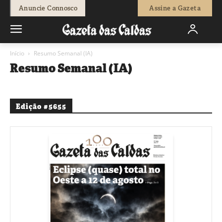
Anuncie Connosco
Assine a Gazeta
Início
Resumo Semanal (IA)
Resumo Semanal (IA)
Edição #5655