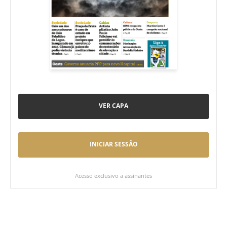
VER CAPA
INICIAR SESSÃO
Acesso exclusivo a assinantes