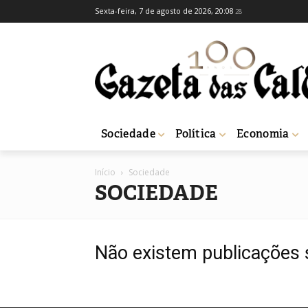
Sexta-feira, 7 de agosto de 2026, 20:08
28
Sociedade
Política
Economia
Início
Sociedade
SOCIEDADE
Não existem publicações 