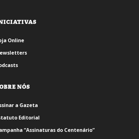
NICIATIVAS
oja Online
ewsletters
odcasts
OBRE NÓS
ssinar a Gazeta
statuto Editorial
ampanha “Assinaturas do Centenário”