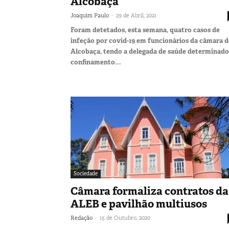
Alcobaça
-
Joaquim Paulo
29 de Abril, 2021
Foram detetados, esta semana, quatro casos de
infeção por covid-19 em funcionários da câmara d
Alcobaça, tendo a delegada de saúde determinado
confinamento...
Sociedade
Câmara formaliza contratos da
ALEB e pavilhão multiusos
-
Redação
15 de Outubro, 2020