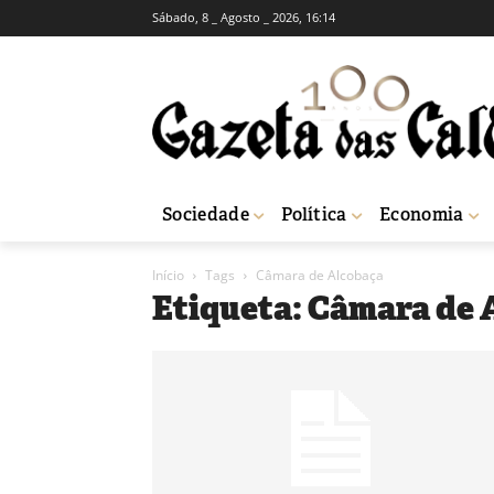
Sábado, 8 _ Agosto _ 2026, 16:14
Sociedade
Política
Economia
Início
Tags
Câmara de Alcobaça
Etiqueta: Câmara de 