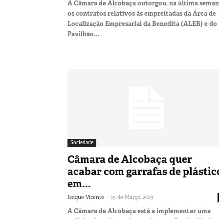
A Câmara de Alcobaça outorgou, na última seman
os contratos relativos às empreitadas da Área de
Localização Empresarial da Benedita (ALEB) e do
Pavilhão...
Sociedade
Câmara de Alcobaça quer
acabar com garrafas de plástic
em...
-
Isaque Vicente
15 de Março, 2019
A Câmara de Alcobaça está a implementar uma