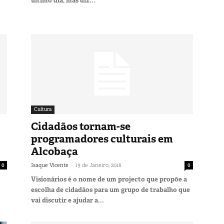
último dia, mas diz...
Cultura
Cidadãos tornam-se
programadores culturais em
Alcobaça
-
0
Isaque Vicente
19 de Janeiro, 2018
0
Visionários é o nome de um projecto que propõe a
escolha de cidadãos para um grupo de trabalho que
vai discutir e ajudar a...