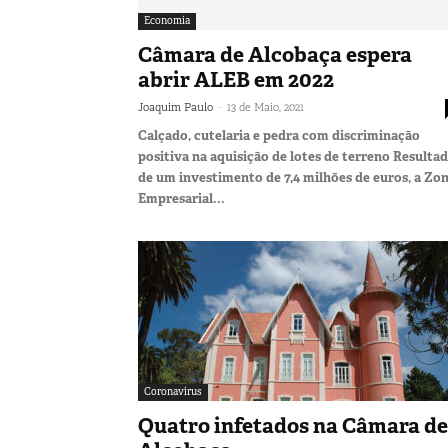
Economia
Câmara de Alcobaça espera
abrir ALEB em 2022
-
Joaquim Paulo
13 de Maio, 2021
Calçado, cutelaria e pedra com discriminação
positiva na aquisição de lotes de terreno Resulta
de um investimento de 7,4 milhões de euros, a Zo
Empresarial...
Coronavírus
Quatro infetados na Câmara de