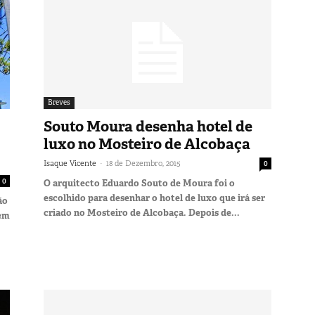
Breves
Souto Moura desenha hotel de
luxo no Mosteiro de Alcobaça
-
Isaque Vicente
18 de Dezembro, 2015
0
0
O arquitecto Eduardo Souto de Moura foi o
escolhido para desenhar o hotel de luxo que irá ser
ão
criado no Mosteiro de Alcobaça. Depois de...
 em