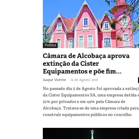
Política
Câmara de Alcobaça aprova
extinção da Cister
Equipamentos e põe fim...
-
Isaque Vicente
19 de Agosto, 2016
No passado dia 5 de Agosto foi aprovada a extinç
da Cister Equipamentos SA, uma empresa detida
51% por privados e em 49% pela Câmara de
Alcobaça. Tratava-se de uma empresa criada para
construir equipamentos públicos no concelho.