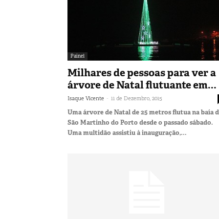
Painel
Milhares de pessoas para ver a
árvore de Natal flutuante em...
-
Isaque Vicente
11 de Dezembro, 2015
Uma árvore de Natal de 25 metros flutua na baía 
São Martinho do Porto desde o passado sábado.
Uma multidão assistiu à inauguração,...