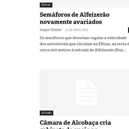
Breves
Semáforos de Alfeizerão
novamente avariados
-
Isaque Vicente
24 de Abril, 2015
Os semáforos que deveriam regular a velocidade
dos automóveis que circulam na EN242, na recta 
cerca 200 metros à entrada de Alfeizerão (Rua...
Actuais
Câmara de Alcobaça cria