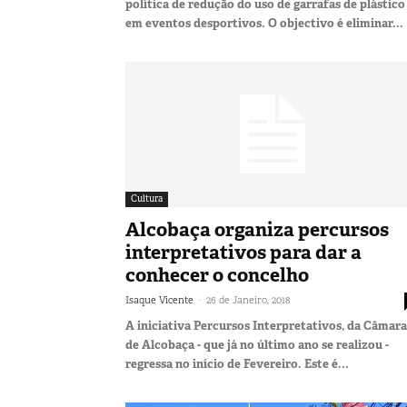
política de redução do uso de garrafas de plástico
em eventos desportivos. O objectivo é eliminar...
Cultura
Alcobaça organiza percursos
interpretativos para dar a
conhecer o concelho
-
Isaque Vicente
26 de Janeiro, 2018
A iniciativa Percursos Interpretativos, da Câmara
de Alcobaça - que já no último ano se realizou -
regressa no início de Fevereiro. Este é...