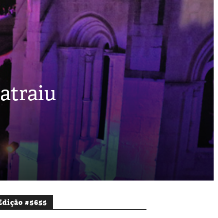
atraiu
Edição #5655