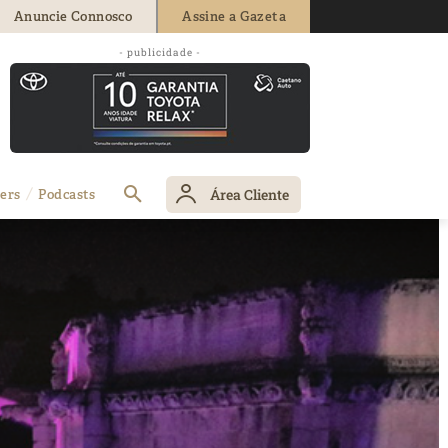
Anuncie Connosco
Assine a Gazeta
- publicidade -
Área Cliente
ers
Podcasts