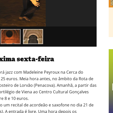
xima sexta-feira
averá jazz com Madeleine Peyroux na Cerca do
 25 euros. Meia hora antes, no âmbito da Rota de
osteiro de Lorvão (Penacova). Amanhã, a partir das
rtilégio de Viena ao Centro Cultural Gonçalves
re 8 e 10 euros.
 um recital de acordeão e saxofone no dia 21 de
s). A entrada é livre. Uma hora depois os