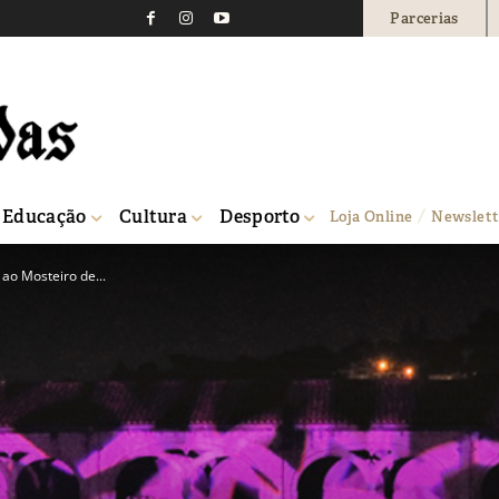
Parcerias
Educação
Cultura
Desporto
Loja Online
Newslett
ao Mosteiro de...