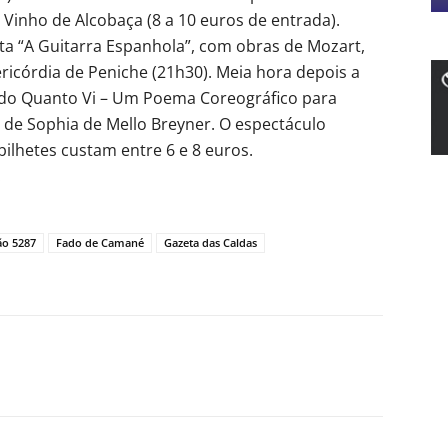
inho de Alcobaça (8 a 10 euros de entrada).
nta “A Guitarra Espanhola”, com obras de Mozart,
sericórdia de Peniche (21h30). Meia hora depois a
do Quanto Vi – Um Poema Coreográfico para
 de Sophia de Mello Breyner. O espectáculo
 bilhetes custam entre 6 e 8 euros.
.
ão 5287
Fado de Camané
Gazeta das Caldas