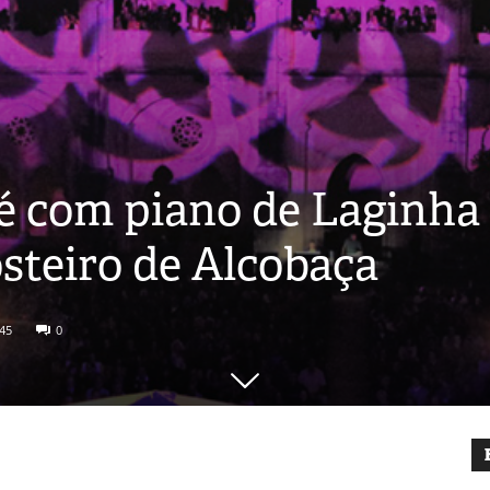
 com piano de Laginha 
steiro de Alcobaça
45
0