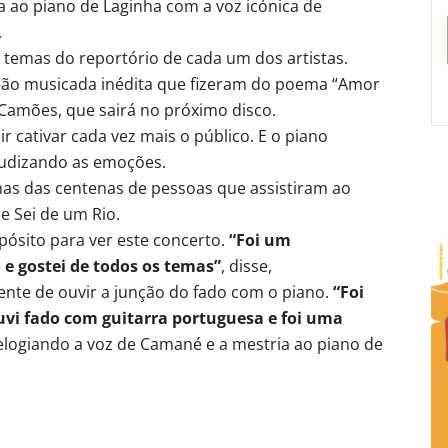
a ao piano de Laginha com a voz icónica de
.
e temas do reportório de cada um dos artistas.
são musicada inédita que fizeram do poema “Amor
 Camões, que sairá no próximo disco.
r cativar cada vez mais o público. E o piano
gudizando as emoções.
as das centenas de pessoas que assistiram ao
e Sei de um Rio.
pósito para ver este concerto.
“Foi um
 e gostei de todos os temas”
, disse,
ente de ouvir a junção do fado com o piano.
“Foi
vi fado com guitarra portuguesa e foi uma
 elogiando a voz de Camané e a mestria ao piano de