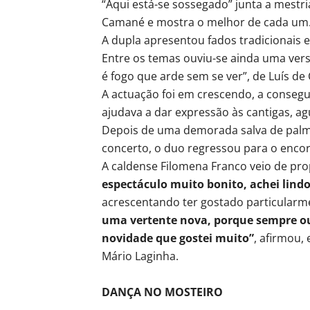
“Aqui está-se sossegado” junta a mestri
Camané e mostra o melhor de cada um
A dupla apresentou fados tradicionais 
Entre os temas ouviu-se ainda uma ver
é fogo que arde sem se ver”, de Luís de
A actuação foi em crescendo, a consegui
ajudava a dar expressão às cantigas, a
Depois de uma demorada salva de palm
concerto, o duo regressou para o encor
A caldense Filomena Franco veio de pro
espectáculo muito bonito, achei lindo
acrescentando ter gostado particularm
uma vertente nova, porque sempre ou
novidade que gostei muito”
, afirmou,
Mário Laginha.
DANÇA NO MOSTEIRO