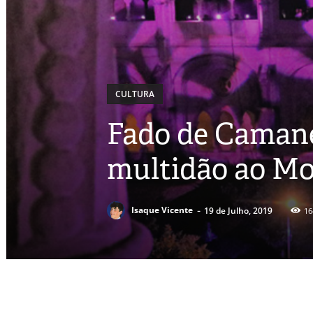
CULTURA
Fado de Camané
multidão ao Mo
-
Isaque Vicente
19 de Julho, 2019
16