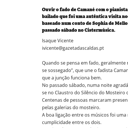
Ouvir o fado de Camané com o pianista
bailado que foi uma autêntica visita 
baseado num conto de Sophia de Mello
passado sábado no Cistermúsica.
Isaque Vicente
ivicente@gazetadascaldas.pt
Quando se pensa em fado, geralmente nã
se sossegado”, que une o fadista Caman
que a junção funciona bem.
No passado sábado, numa noite agradá
se no Claustro do Silêncio do Mosteiro
Centenas de pessoas marcaram presença
pelas galerias do mosteiro.
A boa ligação entre os músicos foi um
cumplicidade entre os dois.