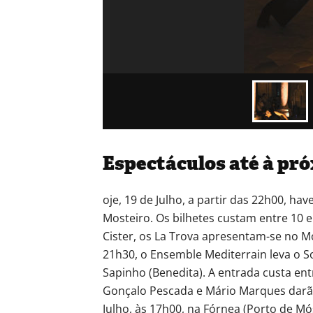
Espectáculos até à pró
oje, 19 de Julho, a partir das 22h00, h
Mosteiro. Os bilhetes custam entre 10 e
Cister, os La Trova apresentam-se no M
21h30, o Ensemble Mediterrain leva o So
Sapinho (Benedita). A entrada custa ent
Gonçalo Pescada e Mário Marques darão
Julho, às 17h00, na Fórnea (Porto de Mó