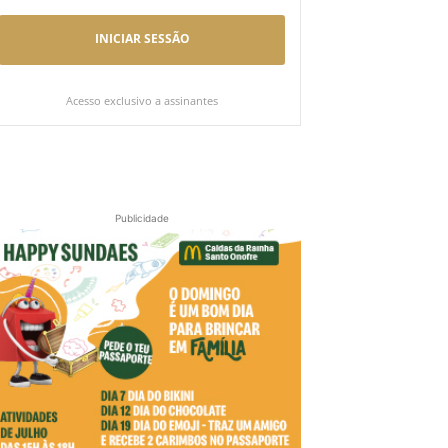
INICIAR SESSÃO
Acesso exclusivo a assinantes
Publicidade