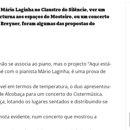
 Mário Laginha no Claustro do Silêncio, ver um
nocturna aos espaços do Mosteiro, ou um concerto
 Breyner, foram algumas das propostas do
o se associa ao piano, mas o projecto “Aqui está-
é com o pianista Mário Laginha, é uma prova de
vel em termos de temperatura, o duo apresentou-
 de Alcobaça para um concerto do Cistermúsica.
, lotando os lugares sentados e distribuindo-se
a nota evidente, num concerto que mostrou a