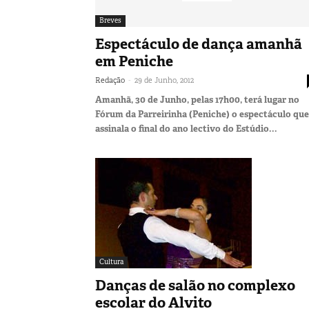
Breves
Espectáculo de dança amanhã
em Peniche
-
Redação
29 de Junho, 2012
Amanhã, 30 de Junho, pelas 17h00, terá lugar no
Fórum da Parreirinha (Peniche) o espectáculo que
assinala o final do ano lectivo do Estúdio...
Cultura
Danças de salão no complexo
escolar do Alvito