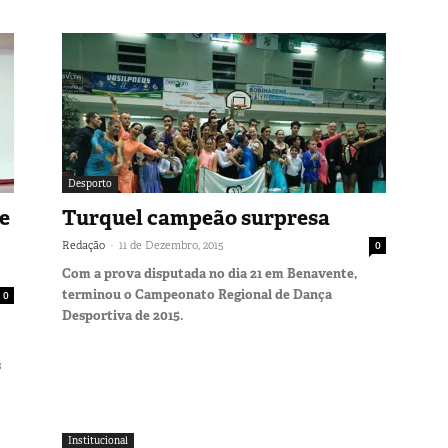
Desporto
e
Turquel campeão surpresa
-
Redação
11 de Dezembro, 2015
0
Com a prova disputada no dia 21 em Benavente,
terminou o Campeonato Regional de Dança
0
Desportiva de 2015.
s
Institucional