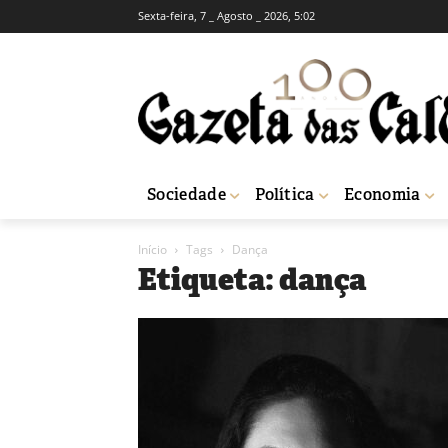
Sexta-feira, 7 _ Agosto _ 2026, 5:02
Sociedade
Política
Economia
Início
Tags
Dança
Etiqueta: dança