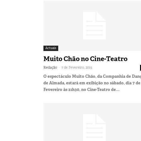
Actuais
Muito Chão no Cine-Teatro
-
Redação
7 de Fevereiro, 2015
O espectáculo Muito Chão, da Companhia de Dan
de Almada, estará em exibição no sábado, dia 7 de
Fevereiro às 21h30, no Cine-Teatro de...