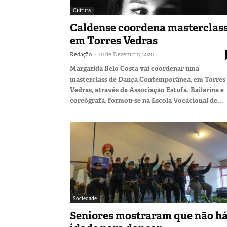
Cultura
Caldense coordena masterclas
em Torres Vedras
-
Redação
10 de Dezembro, 2020
Margarida Belo Costa vai coordenar uma
masterclass de Dança Contemporânea, em Torres
Vedras, através da Associação Estufa. Bailarina e
coreógrafa, formou-se na Escola Vocacional de...
Sociedade
Seniores mostraram que não h