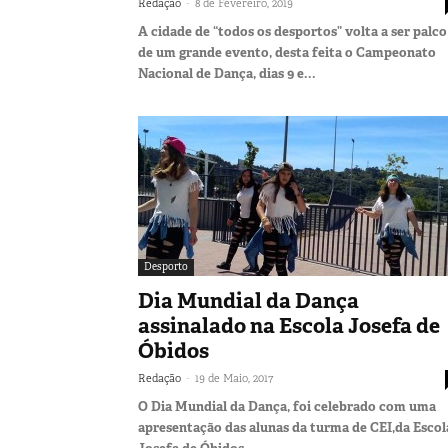
-
Redação
8 de Fevereiro, 2019
A cidade de “todos os desportos” volta a ser palco
de um grande evento, desta feita o Campeonato
Nacional de Dança, dias 9 e...
Desporto
Dia Mundial da Dança
assinalado na Escola Josefa de
Óbidos
-
Redação
19 de Maio, 2017
O Dia Mundial da Dança, foi celebrado com uma
apresentação das alunas da turma de CEI,da Escol