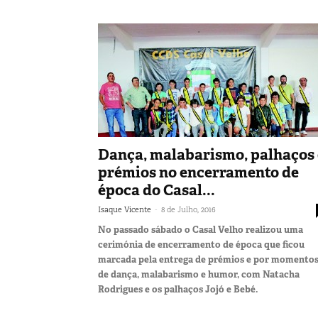
Dança, malabarismo, palhaços 
prémios no encerramento de
época do Casal...
-
Isaque Vicente
8 de Julho, 2016
No passado sábado o Casal Velho realizou uma
cerimónia de encerramento de época que ficou
marcada pela entrega de prémios e por momento
de dança, malabarismo e humor, com Natacha
Rodrigues e os palhaços Jojó e Bebé.