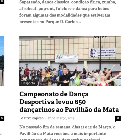
0
Sapateado, dança clássica, condição física, zumba,
afrobeat, pop-out, folclore e dança para bebés
foram algumas das modalidades que estiveram
presentes no Parque D. Carlos...
Desporto
Campeonato de Dança
Desportiva levou 650
dançarinos ao Pavilhão da Mata
-
0
Beatriz Raposo
17 de Março, 2017
0
No passado fim de semana, dias 11 e 12 de Março, o
a
Pavilhão da Mata recebeu a mais importante