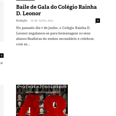
Baile de Gala do Colégio Rainha
D. Leonor
-
Redação
20 de Junho, 2014
0
No passado dia 7 de junho, o Colégio Rainha D.
Leonor engalanou-se para homenagear os seus
alunos finalistas do ensino secundário e celebrar,
com as...
0
ça