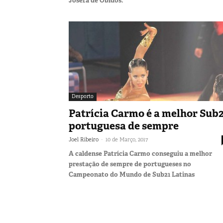
Josefa de Óbidos.
Desporto
Patrícia Carmo é a melhor Sub
portuguesa de sempre
-
Joel Ribeiro
10 de Março, 2017
A caldense Patrícia Carmo conseguiu a melhor
prestação de sempre de portugueses no
Campeonato do Mundo de Sub21 Latinas