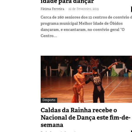
idade para dançar
-
Fátima Ferreira
22 de Fevereiro, 2019
Cerca de 260 seniores dos 13 centros de convívio 
programa municipal Melhor Idade de Óbidos
dançaram, e encantaram, no convívio geral “O
Centro...
Desporto
Caldas da Rainha recebe o
Nacional de Dança este fim-de-
semana