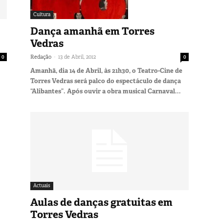
Cultura
Dança amanhã em Torres
Vedras
-
0
Redação
13 de Abril, 2012
0
Amanhã, dia 14 de Abril, às 21h30, o Teatro-Cine de
Torres Vedras será palco do espectáculo de dança
“Alibantes”. Após ouvir a obra musical Carnaval...
Actuais
Aulas de danças gratuitas em
Torres Vedras