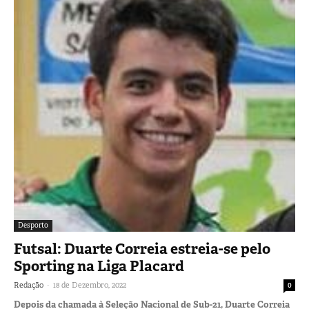
Desporto
Futsal: Duarte Correia estreia-se pelo
Sporting na Liga Placard
-
Redação
18 de Dezembro, 2022
0
Depois da chamada à Seleção Nacional de Sub-21, Duarte Correia