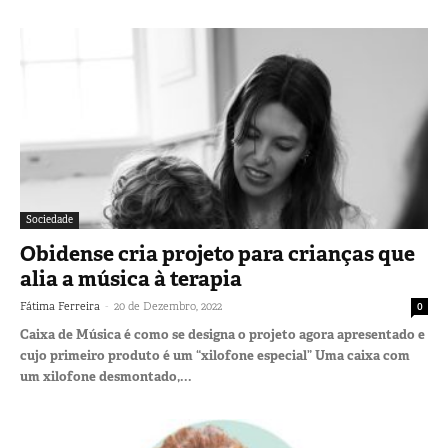
Sociedade
Obidense cria projeto para crianças que
alia a música à terapia
-
Fátima Ferreira
20 de Dezembro, 2022
0
Caixa de Música é como se designa o projeto agora apresentado e
cujo primeiro produto é um “xilofone especial” Uma caixa com
um xilofone desmontado,...