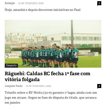
-
Redação
19 de Dezembro, 2022
0
Hoje, amanhã e depois decorrem iniciativas no Paul
Desporto
Râguebi: Caldas RC fecha 1ª fase com
vitória folgada
-
Joaquim Paulo
19 de Dezembro, 2022
0
Triunfo sobre o RV Moita (33-0) garante 1º lugar, ainda com um
jogo em atraso. Segue-se fase de disputa do título, que arranca
em janeiro