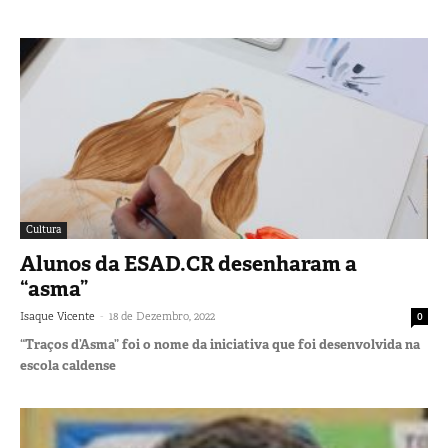
Cultura
Alunos da ESAD.CR desenharam a
“asma”
-
Isaque Vicente
18 de Dezembro, 2022
0
“Traços d’Asma” foi o nome da iniciativa que foi desenvolvida na
escola caldense