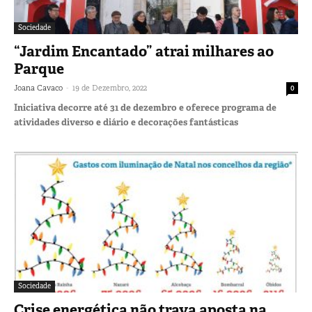
Sociedade
“Jardim Encantado” atrai milhares ao
Parque
-
Joana Cavaco
19 de Dezembro, 2022
0
Iniciativa decorre até 31 de dezembro e oferece programa de
atividades diverso e diário e decorações fantásticas
Sociedade
Crise energética não trava aposta na