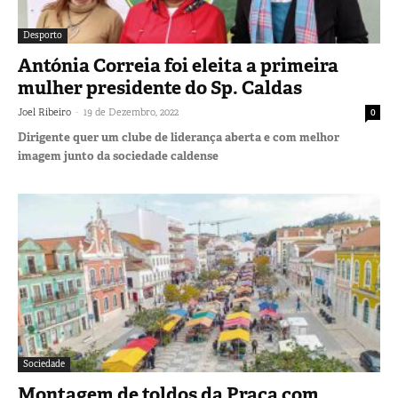
Desporto
Antónia Correia foi eleita a primeira
mulher presidente do Sp. Caldas
-
Joel Ribeiro
19 de Dezembro, 2022
0
Dirigente quer um clube de liderança aberta e com melhor
imagem junto da sociedade caldense
Sociedade
Montagem de toldos da Praça com