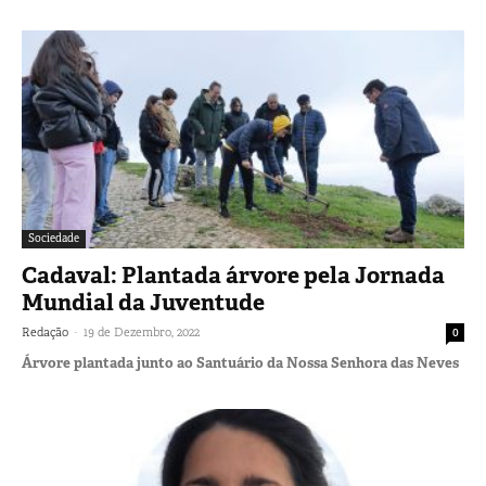
Sociedade
Cadaval: Plantada árvore pela Jornada
Mundial da Juventude
-
Redação
19 de Dezembro, 2022
0
Árvore plantada junto ao Santuário da Nossa Senhora das Neves