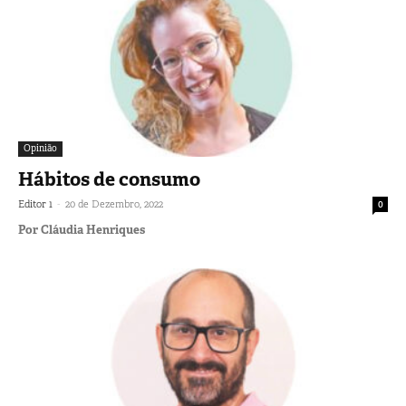
Opinião
Hábitos de consumo
-
Editor 1
20 de Dezembro, 2022
0
Por Cláudia Henriques