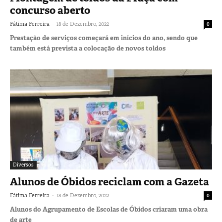
concurso aberto
-
Fátima Ferreira
18 de Dezembro, 2022
0
Prestação de serviços começará em inícios do ano, sendo que
também está prevista a colocação de novos toldos
Diversos
Alunos de Óbidos reciclam com a Gazeta
-
Fátima Ferreira
18 de Dezembro, 2022
0
Alunos do Agrupamento de Escolas de Óbidos criaram uma obra
de arte