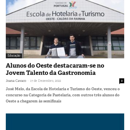
Educação
Alunos do Oeste destacaram-se no
Jovem Talento da Gastronomia
-
Joana Cavaco
17 de Dezembro, 2022
0
José Melo, da Escola de Hotelaria e Turismo do Oeste, venceu o
concurso na Categoria de Pastelaria, com outros três alunos do
Oeste a chegarem às semifinais