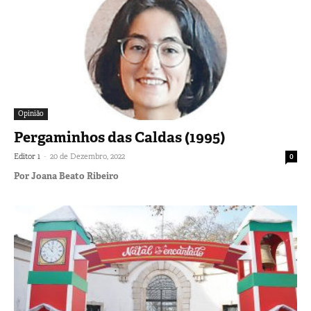
Opinião
Pergaminhos das Caldas (1995)
-
Editor 1
20 de Dezembro, 2022
0
Por Joana Beato Ribeiro