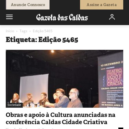
Anuncie Connosco
Assine a Gazeta
Início
Tags
Edição 5465
Etiqueta: Edição 5465
Sociedade
Obras e apoio à Cultura anunciadas na
conferência Caldas Cidade Criativa