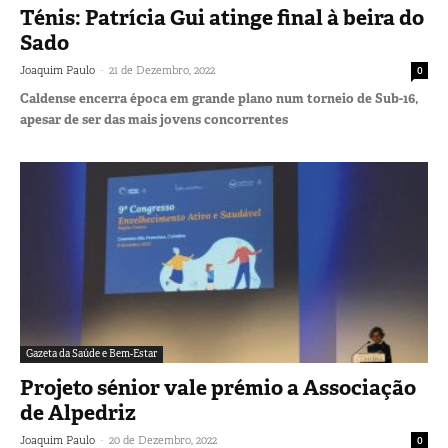
Ténis: Patrícia Gui atinge final à beira do
Sado
-
Joaquim Paulo
21 de Dezembro, 2022
0
Caldense encerra época em grande plano num torneio de Sub-16,
apesar de ser das mais jovens concorrentes
Gazeta da Saúde e Bem-Estar
Projeto sénior vale prémio a Associação
de Alpedriz
-
Joaquim Paulo
20 de Dezembro, 2022
0