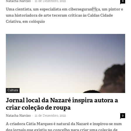
-
Natacha Narciso
21 de Dezembro, 2022
0
Uma cientista, um especialista em cibersegurança, um pintor e
uma historiadora de arte teceram criticas às Caldas Cidade
Criativa, em colóquio
Cultura
Jornal local da Nazaré inspira autora a
criar coleção de roupa
-
Natacha Narciso
21 de Dezembro, 2022
0
A criadora Cátia Marques é natural da Nazaré e inspirou-se num
dos jornais que existiu no concelho para criar uma coleção de