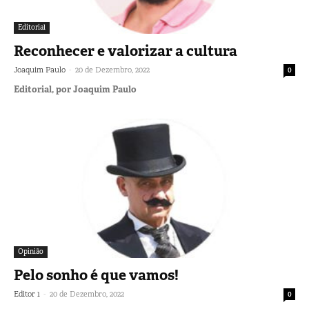
Editorial
Reconhecer e valorizar a cultura
-
Joaquim Paulo
20 de Dezembro, 2022
0
Editorial, por Joaquim Paulo
Opinião
Pelo sonho é que vamos!
-
Editor 1
20 de Dezembro, 2022
0