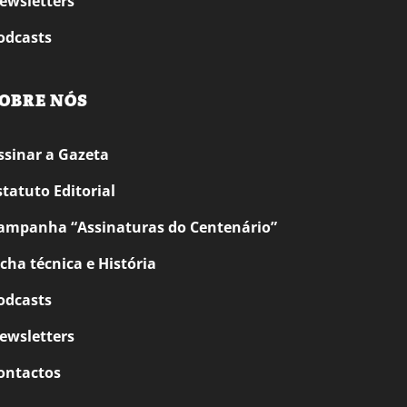
ewsletters
odcasts
OBRE NÓS
ssinar a Gazeta
statuto Editorial
ampanha “Assinaturas do Centenário”
icha técnica e História
odcasts
ewsletters
ontactos