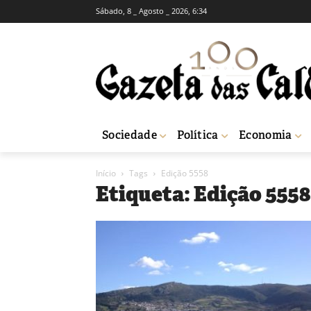
Sábado, 8 _ Agosto _ 2026, 6:34
Sociedade
Política
Economia
Início
Tags
Edição 5558
Etiqueta: Edição 5558