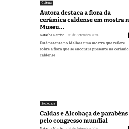
Cultura
Autora destaca a flora da
cerâmica caldense em mostra 
Museu...
-
Natacha Narciso
26 de Setembro, 2024
Está patente no Malhoa uma mostra que reflete
sobre a flora que se encontra presente na cerâmic
caldense
Sociedade
Caldas e Alcobaça de parabéns
pelo congresso mundial
-
Natacha Narciso
26 de Setembro, 2024