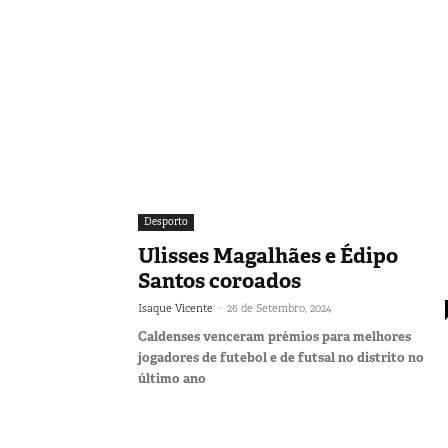
Desporto
Ulisses Magalhães e Édipo
Santos coroados
-
Isaque Vicente
26 de Setembro, 2024
Caldenses venceram prémios para melhores
jogadores de futebol e de futsal no distrito no
último ano