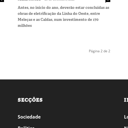
Antes, no início do ano, deverão estar concluídas as
obras de eletrificação da Linha do Oeste, entre
Meleças e as Caldas, num investimento de 170
milhões
Página 2 de 2
SECÇÕES
I
Sociedade
L