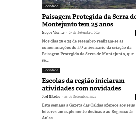
Sociedade
Paisagem Protegida da Serra d
Montejunto tem 25 anos
-
Isaque Vicente
27 de Setembro, 2024
Nos dias 28 e 29 de setembro realizam-se as
comemorações do 25º aniversário da criação da
Paisagem Protegida da Serra de Montejunto, que
se...
Sociedade
Escolas da região iniciaram
atividades com novidades
-
Joel Ribeiro
26 de Setembro, 2024
Esta semana a Gazeta das Caldas oferece aos seus
leitores um suplemento dedicado ao Regresso às
Aulas