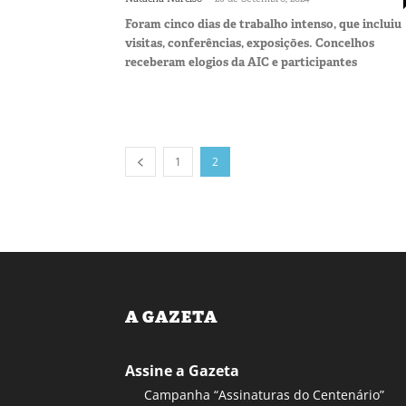
Foram cinco dias de trabalho intenso, que incluiu
visitas, conferências, exposições. Concelhos
receberam elogios da AIC e participantes
1
2
A GAZETA
Assine a Gazeta
Campanha “Assinaturas do Centenário”