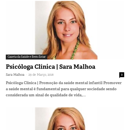
Gazeta da Saúde e Bem-Estar
Psicóloga Clínica | Sara Malhoa
-
Sara Malhoa
29 de Março, 2018
0
Psicóloga Clínica | Promoção da saúde mental infantil Promover
a saúde mental é fundamental para qualquer sociedade sendo
considerada um sinal de qualidade de vida,...