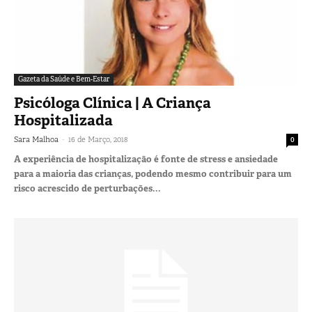
Gazeta da Saúde e Bem-Estar
Psicóloga Clínica | A Criança
Hospitalizada
-
Sara Malhoa
16 de Março, 2018
0
A experiência de hospitalização é fonte de stress e ansiedade
para a maioria das crianças, podendo mesmo contribuir para um
risco acrescido de perturbações...