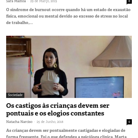
-
Sara Malhoa
29 de Março, 2019
0
O síndrome de burnout ocorre quando há um estado de exaustão
física, emocional ou mental devido ao excesso de stress no local
de trabalho,...
Sociedade
Os castigos às crianças devem ser
pontuais e os elogios constantes
-
Natacha Narciso
25 de Junho, 2018
0
As crianças devem ser pontualmente castigadas e elogiadas de
forma frequente. Foi o que defendeu a psicóloga clínica, Marta