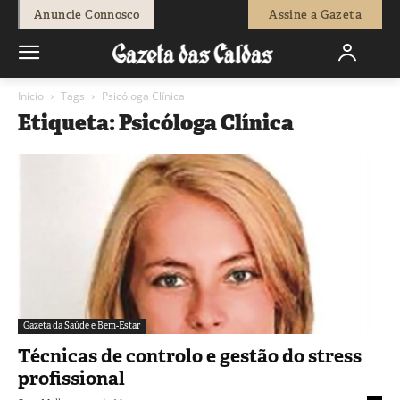
Anuncie Connosco
Assine a Gazeta
Início
Tags
Psicóloga Clínica
Etiqueta: Psicóloga Clínica
Gazeta da Saúde e Bem-Estar
Técnicas de controlo e gestão do stress
profissional