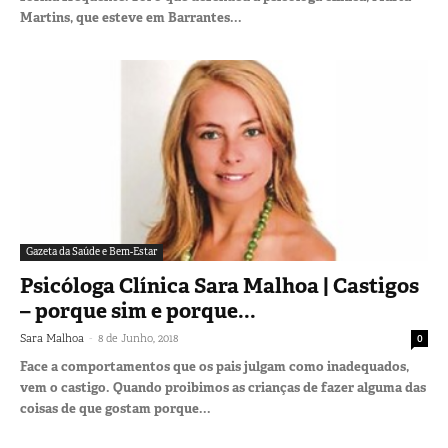
Martins, que esteve em Barrantes...
Gazeta da Saúde e Bem-Estar
Psicóloga Clínica Sara Malhoa | Castigos
– porque sim e porque...
-
Sara Malhoa
8 de Junho, 2018
0
Face a comportamentos que os pais julgam como inadequados,
vem o castigo. Quando proibimos as crianças de fazer alguma das
coisas de que gostam porque...