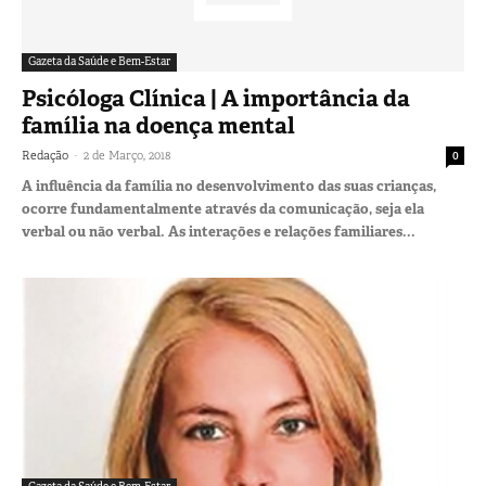
Gazeta da Saúde e Bem-Estar
Psicóloga Clínica | A importância da
família na doença mental
-
Redação
2 de Março, 2018
0
A influência da família no desenvolvimento das suas crianças,
ocorre fundamentalmente através da comunicação, seja ela
verbal ou não verbal. As interações e relações familiares...