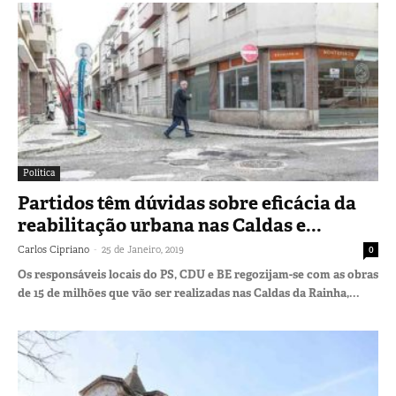
Política
Partidos têm dúvidas sobre eficácia da
reabilitação urbana nas Caldas e...
-
Carlos Cipriano
25 de Janeiro, 2019
0
Os responsáveis locais do PS, CDU e BE regozijam-se com as obras
de 15 de milhões que vão ser realizadas nas Caldas da Rainha,...