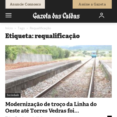
Anuncie Connosco
Assine a Gazeta
Início
Tags
Requalificação
Etiqueta: requalificação
Sociedade
Modernização de troço da Linha do
Oeste até Torres Vedras foi...