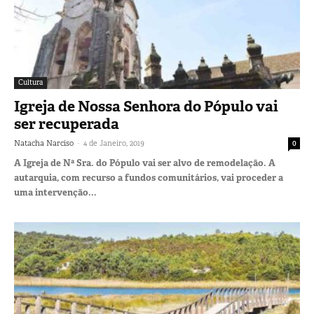
Cultura
Igreja de Nossa Senhora do Pópulo vai
ser recuperada
-
Natacha Narciso
4 de Janeiro, 2019
0
A Igreja de Nª Sra. do Pópulo vai ser alvo de remodelação. A
autarquia, com recurso a fundos comunitários, vai proceder a
uma intervenção...