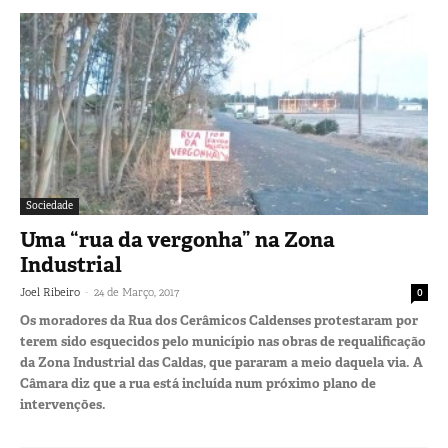
Sociedade
Uma “rua da vergonha” na Zona
Industrial
-
Joel Ribeiro
24 de Março, 2017
0
Os moradores da Rua dos Cerâmicos Caldenses protestaram por
terem sido esquecidos pelo município nas obras de requalificação
da Zona Industrial das Caldas, que pararam a meio daquela via. A
Câmara diz que a rua está incluída num próximo plano de
intervenções.