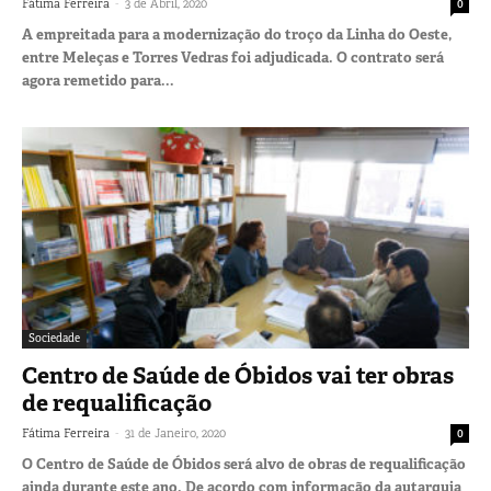
-
Fátima Ferreira
3 de Abril, 2020
0
A empreitada para a modernização do troço da Linha do Oeste,
entre Meleças e Torres Vedras foi adjudicada. O contrato será
agora remetido para...
Sociedade
Centro de Saúde de Óbidos vai ter obras
de requalificação
-
Fátima Ferreira
31 de Janeiro, 2020
0
O Centro de Saúde de Óbidos será alvo de obras de requalificação
ainda durante este ano. De acordo com informação da autarquia